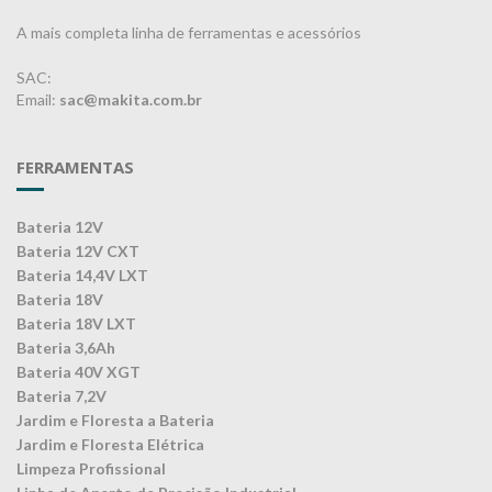
A mais completa linha de ferramentas e acessórios
SAC:
Email:
sac@makita.com.br
FERRAMENTAS
Bateria 12V
Bateria 12V CXT
Bateria 14,4V LXT
Bateria 18V
Bateria 18V LXT
Bateria 3,6Ah
Bateria 40V XGT
Bateria 7,2V
Jardim e Floresta a Bateria
Jardim e Floresta Elétrica
Limpeza Profissional