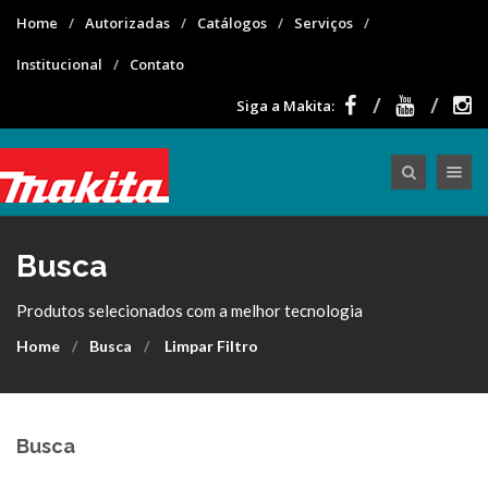
Home
Autorizadas
Catálogos
Serviços
Institucional
Contato
Siga a Makita:
Toggle nav
Busca
Produtos selecionados com a melhor tecnologia
Home
Busca
Limpar Filtro
Busca