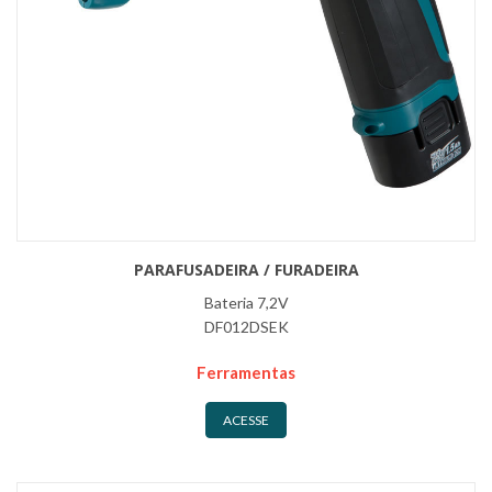
PARAFUSADEIRA / FURADEIRA
Bateria 7,2V
DF012DSEK
Ferramentas
ACESSE