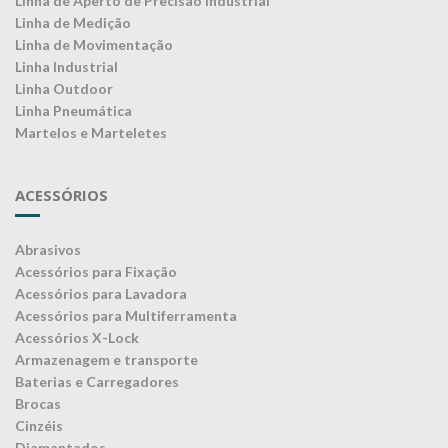
Linha de Aperto de Precisão Industrial
Linha de Medição
Linha de Movimentação
Linha Industrial
Linha Outdoor
Linha Pneumática
Martelos e Marteletes
ACESSÓRIOS
Abrasivos
Acessórios para Fixação
Acessórios para Lavadora
Acessórios para Multiferramenta
Acessórios X-Lock
Armazenagem e transporte
Baterias e Carregadores
Brocas
Cinzéis
Diamantados