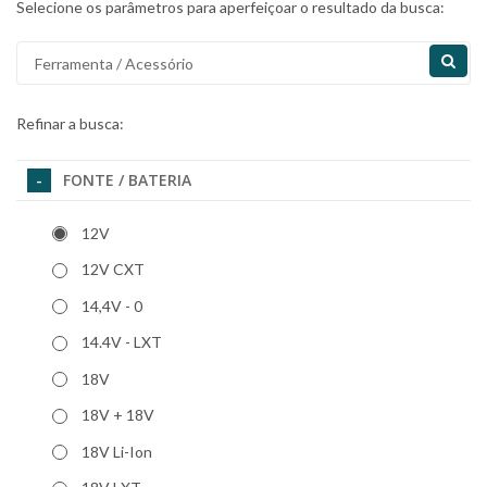
Selecione os parâmetros para aperfeiçoar o resultado da busca:
Refinar a busca:
FONTE / BATERIA
12V
12V CXT
14,4V - 0
14.4V - LXT
18V
18V + 18V
18V Li-Ion