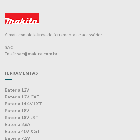
A mais completa linha de ferramentas e acessórios
SAC:
Email:
sac@makita.com.br
FERRAMENTAS
Bateria 12V
Bateria 12V CXT
Bateria 14,4V LXT
Bateria 18V
Bateria 18V LXT
Bateria 3,6Ah
Bateria 40V XGT
Bateria 7,2V