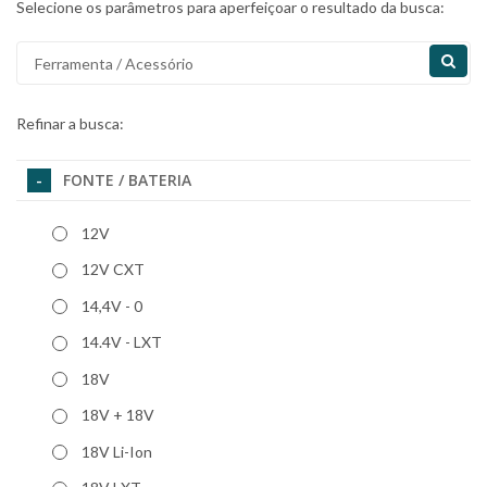
Selecione os parâmetros para aperfeiçoar o resultado da busca:
Refinar a busca:
FONTE / BATERIA
12V
12V CXT
14,4V - 0
14.4V - LXT
18V
18V + 18V
18V Li-Ion