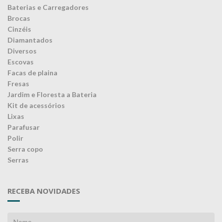
Baterias e Carregadores
Brocas
Cinzéis
Diamantados
Diversos
Escovas
Facas de plaina
Fresas
Jardim e Floresta a Bateria
Kit de acessórios
Lixas
Parafusar
Polir
Serra copo
Serras
RECEBA NOVIDADES