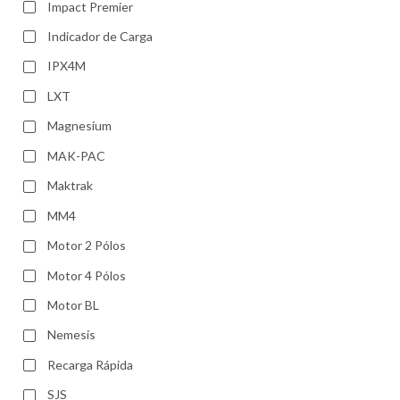
Impact Premier
Indicador de Carga
IPX4M
LXT
Magnesium
MAK-PAC
Maktrak
MM4
Motor 2 Pólos
Motor 4 Pólos
Motor BL
Nemesis
Recarga Rápida
SJS