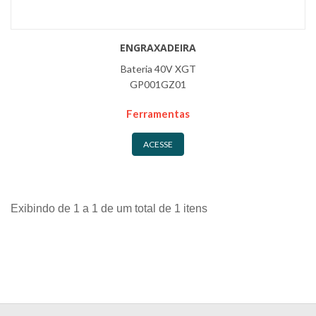
ENGRAXADEIRA
Bateria 40V XGT
GP001GZ01
Ferramentas
ACESSE
Exibindo de 1 a 1 de um total de 1 itens