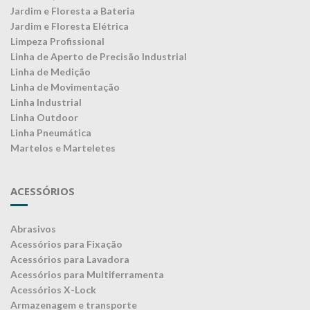
Jardim e Floresta a Bateria
Jardim e Floresta Elétrica
Limpeza Profissional
Linha de Aperto de Precisão Industrial
Linha de Medição
Linha de Movimentação
Linha Industrial
Linha Outdoor
Linha Pneumática
Martelos e Marteletes
ACESSÓRIOS
Abrasivos
Acessórios para Fixação
Acessórios para Lavadora
Acessórios para Multiferramenta
Acessórios X-Lock
Armazenagem e transporte