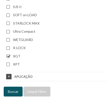
SJS II
SOFT on LOAD
STARLOCK MAX
Ultra Compact
WETGUARD
X-LOCK
XGT
XPT
APLICAÇÃO
Buscar
Limpar Filtro