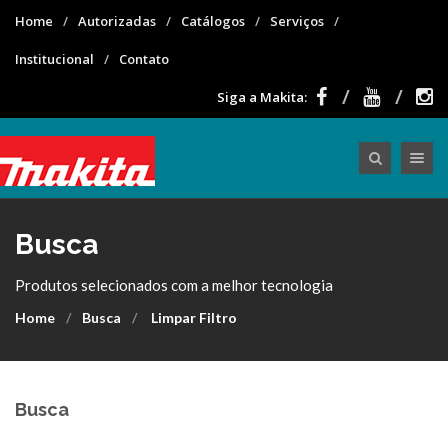
Home
Autorizadas
Catálogos
Serviços
Institucional
Contato
Siga a Makita:
Toggle nav
Busca
Produtos selecionados com a melhor tecnologia
Home
Busca
Limpar Filtro
Busca