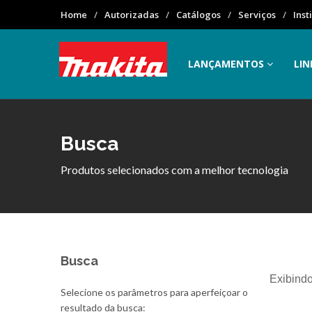
Home
Autorizadas
Catálogos
Serviços
Inst
LANÇAMENTOS
LIN
Busca
Produtos selecionados com a melhor tecnologia
Busca
Exibindo
Selecione os parâmetros para aperfeiçoar o
resultado da busca: