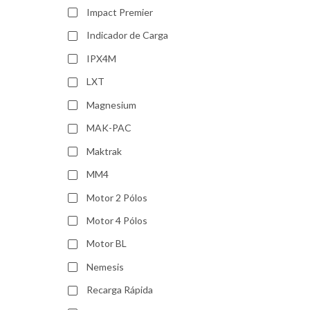
Impact Premier
Indicador de Carga
IPX4M
LXT
Magnesium
MAK-PAC
Maktrak
MM4
Motor 2 Pólos
Motor 4 Pólos
Motor BL
Nemesis
Recarga Rápida