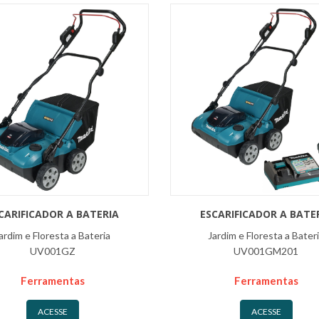
CARIFICADOR A BATERIA
ESCARIFICADOR A BATE
ardim e Floresta a Bateria
Jardim e Floresta a Bater
UV001GZ
UV001GM201
Ferramentas
Ferramentas
ACESSE
ACESSE