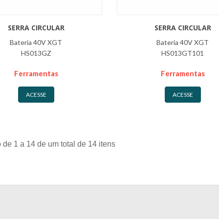
SERRA CIRCULAR
SERRA CIRCULAR
Bateria 40V XGT
Bateria 40V XGT
HS013GZ
HS013GT101
Ferramentas
Ferramentas
ACESSE
ACESSE
 de 1 a 14 de um total de 14 itens