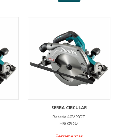
SERRA CIRCULAR
Bateria 40V XGT
HS009GZ
Ferramentas