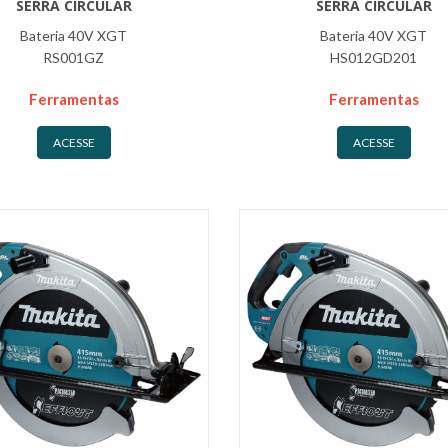
SERRA CIRCULAR
SERRA CIRCULAR
Bateria 40V XGT
Bateria 40V XGT
RS001GZ
HS012GD201
Ferramentas
Ferramentas
ACESSE
ACESSE