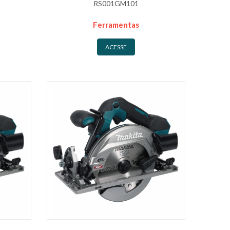
RS001GM101
Ferramentas
ACESSE