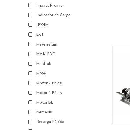
Impact Premier
Indicador de Carga
IPX4M
LXT
Magnesium
MAK-PAC
Maktrak
MM4
Motor 2 Pólos
Motor 4 Pólos
Motor BL
Nemesis
Recarga Rápida