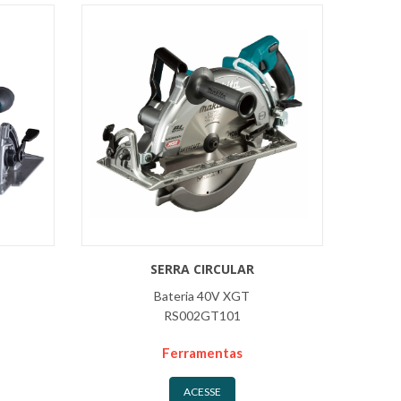
SERRA CIRCULAR
Bateria 40V XGT
RS002GT101
Ferramentas
ACESSE