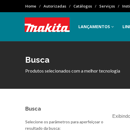
Home
Autorizadas
Catálogos
Serviços
Inst
LANÇAMENTOS
LIN
Busca
Produtos selecionados com a melhor tecnologia
Busca
Exibindo
Selecione os parâmetros para aperfeiçoar o
resultado da busca: