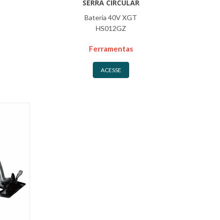
SERRA CIRCULAR
Bateria 40V XGT
HS012GZ
Ferramentas
ACESSE