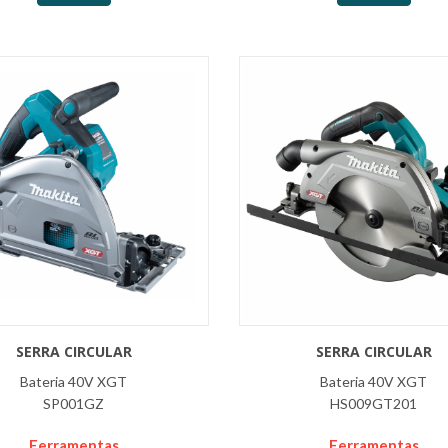
SERRA CIRCULAR
SERRA CIRCULAR
Bateria 40V XGT
Bateria 40V XGT
SP001GZ
HS009GT201
Ferramentas
Ferramentas