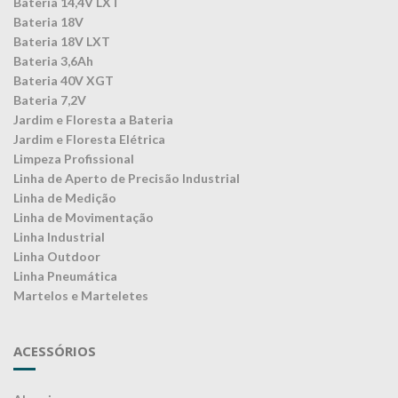
Bateria 14,4V LXT
Bateria 18V
Bateria 18V LXT
Bateria 3,6Ah
Bateria 40V XGT
Bateria 7,2V
Jardim e Floresta a Bateria
Jardim e Floresta Elétrica
Limpeza Profissional
Linha de Aperto de Precisão Industrial
Linha de Medição
Linha de Movimentação
Linha Industrial
Linha Outdoor
Linha Pneumática
Martelos e Marteletes
ACESSÓRIOS