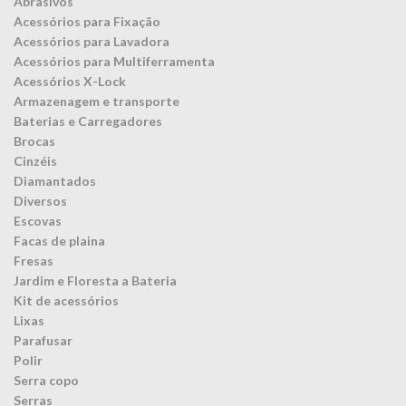
Abrasivos
Acessórios para Fixação
Acessórios para Lavadora
Acessórios para Multiferramenta
Acessórios X-Lock
Armazenagem e transporte
Baterias e Carregadores
Brocas
Cinzéis
Diamantados
Diversos
Escovas
Facas de plaina
Fresas
Jardim e Floresta a Bateria
Kit de acessórios
Lixas
Parafusar
Polir
Serra copo
Serras