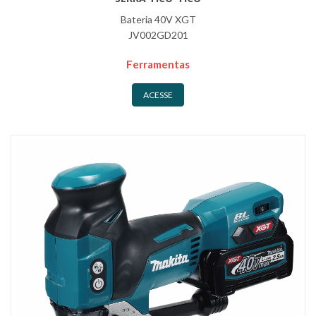
Bateria 40V XGT
JV002GD201
Ferramentas
ACESSE