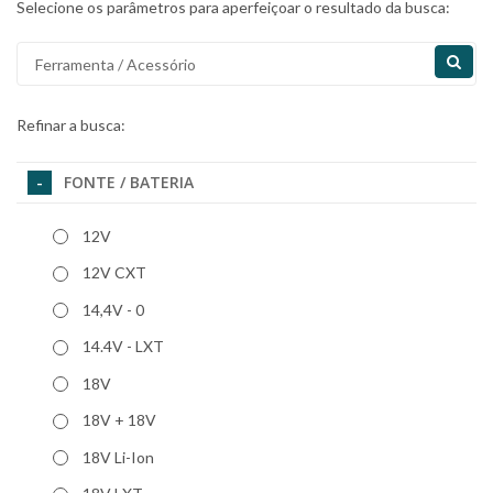
Selecione os parâmetros para aperfeiçoar o resultado da busca:
Refinar a busca:
FONTE / BATERIA
12V
12V CXT
14,4V - 0
14.4V - LXT
18V
18V + 18V
18V Li-Ion