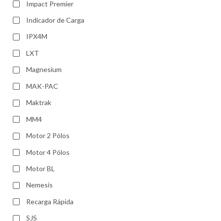
Impact Premier
Indicador de Carga
IPX4M
LXT
Magnesium
MAK-PAC
Maktrak
MM4
Motor 2 Pólos
Motor 4 Pólos
Motor BL
Nemesis
Recarga Rápida
SJS