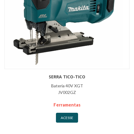
SERRA TICO-TICO
Bateria 40V XGT
JV002GZ
Ferramentas
ACESSE