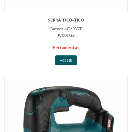
SERRA TICO-TICO
Bateria 40V XGT
JV001GZ
Ferramentas
ACESSE