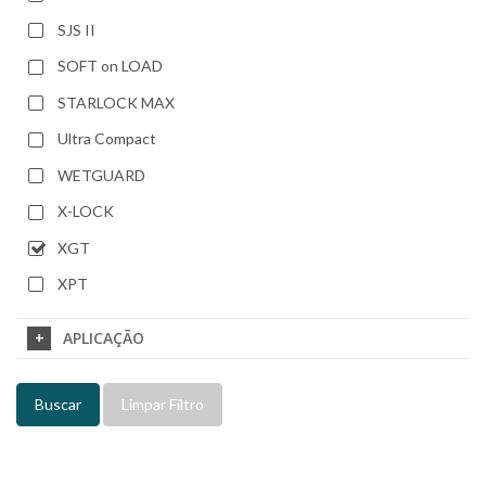
SJS II
SOFT on LOAD
STARLOCK MAX
Ultra Compact
WETGUARD
X-LOCK
XGT
XPT
APLICAÇÃO
Buscar
Limpar Filtro