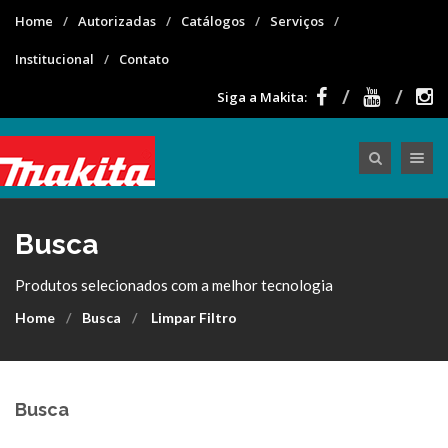
Home
Autorizadas
Catálogos
Serviços
Institucional
Contato
Siga a Makita:
Toggle nav
Busca
Produtos selecionados com a melhor tecnologia
Home
Busca
Limpar Filtro
Busca