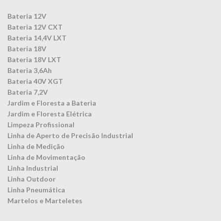
Bateria 12V
Bateria 12V CXT
Bateria 14,4V LXT
Bateria 18V
Bateria 18V LXT
Bateria 3,6Ah
Bateria 40V XGT
Bateria 7,2V
Jardim e Floresta a Bateria
Jardim e Floresta Elétrica
Limpeza Profissional
Linha de Aperto de Precisão Industrial
Linha de Medição
Linha de Movimentação
Linha Industrial
Linha Outdoor
Linha Pneumática
Martelos e Marteletes