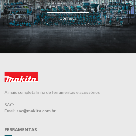
Conheça
A mais completa linha de ferramentas e acessórios
SAC:
Email:
sac@makita.com.br
FERRAMENTAS