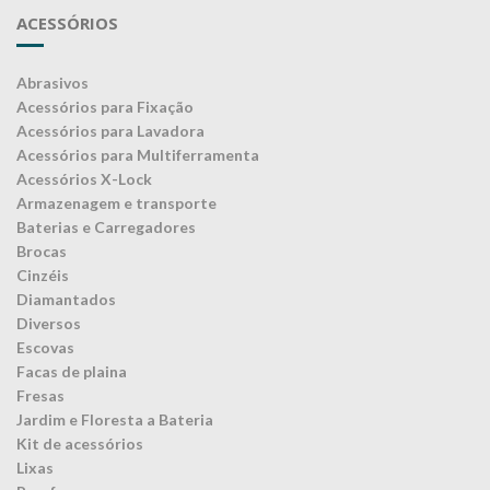
ACESSÓRIOS
Abrasivos
Acessórios para Fixação
Acessórios para Lavadora
Acessórios para Multiferramenta
Acessórios X-Lock
Armazenagem e transporte
Baterias e Carregadores
Brocas
Cinzéis
Diamantados
Diversos
Escovas
Facas de plaina
Fresas
Jardim e Floresta a Bateria
Kit de acessórios
Lixas