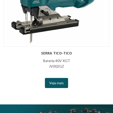
SERRA TICO-TICO
Bateria 40V XGT
JV002GZ
Veja mais