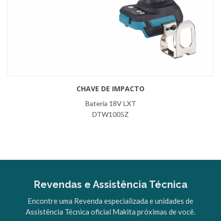
CHAVE DE IMPACTO
Bateria 18V LXT
DTW1005Z
Revendas e Assistência Técnica
Encontre uma Revenda especializada e unidades de
Assistência Técnica oficial Makita próximas de você.