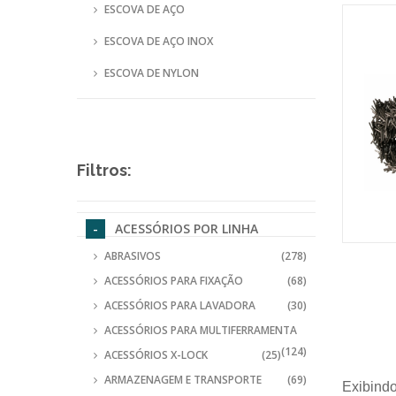
ESCOVA DE AÇO
ESCOVA DE AÇO INOX
ESCOVA DE NYLON
Filtros:
ACESSÓRIOS POR LINHA
ABRASIVOS
(278)
ACESSÓRIOS PARA FIXAÇÃO
(68)
ACESSÓRIOS PARA LAVADORA
(30)
ACESSÓRIOS PARA MULTIFERRAMENTA
(124)
ACESSÓRIOS X-LOCK
(25)
ARMAZENAGEM E TRANSPORTE
(69)
Exibindo