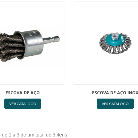
ESCOVA DE AÇO
ESCOVA DE AÇO INO
VER CATÁLOGO
VER CATÁLOGO
 de 1 a 3 de um total de 3 itens