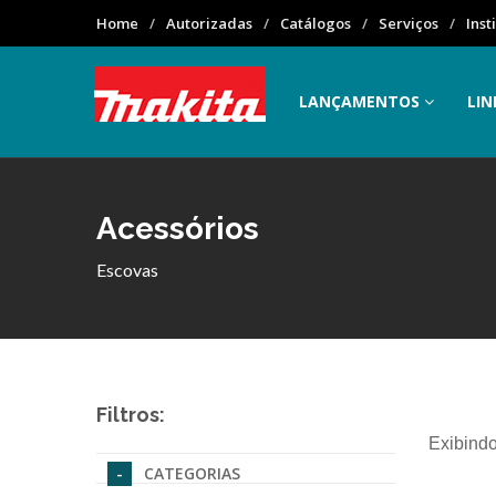
Home
Autorizadas
Catálogos
Serviços
Inst
LANÇAMENTOS
LIN
Acessórios
Escovas
Filtros:
Exibindo
CATEGORIAS