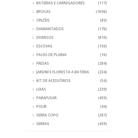
BATERIAS E CARREGADORES
(117)
BROCAS
(1696)
CINZÉIS
(83)
DIAMANTADOS
(176)
DIVERSOS
(810)
ESCOVAS
(156)
FACAS DE PLAINA
(16)
FRESAS
(284)
JARDIM E FLORESTA A BATERIA
(234)
KIT DE ACESSÓRIOS
(54)
LIXAS
(239)
PARAFUSAR
(459)
POLIR
(44)
SERRA COPO
(287)
SERRAS
(459)