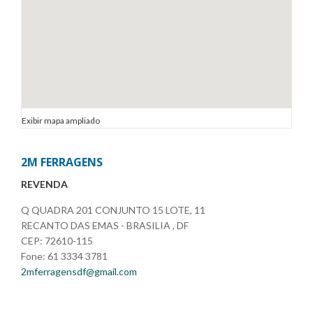
Exibir mapa ampliado
2M FERRAGENS
REVENDA
Q QUADRA 201 CONJUNTO 15 LOTE, 11
RECANTO DAS EMAS - BRASILIA , DF
CEP: 72610-115
Fone: 61 3334 3781
2mferragensdf@gmail.com