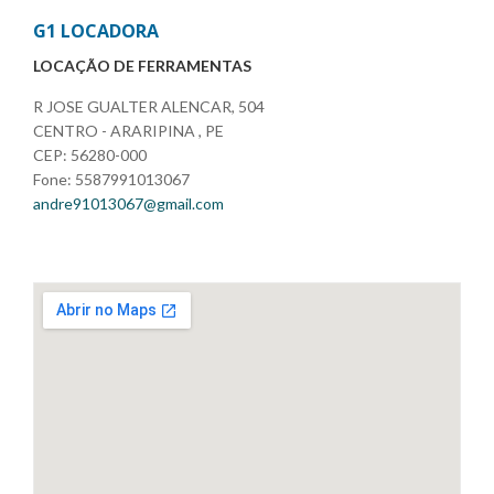
G1 LOCADORA
LOCAÇÃO DE FERRAMENTAS
R JOSE GUALTER ALENCAR, 504
CENTRO - ARARIPINA , PE
CEP: 56280-000
Fone: 5587991013067
andre91013067@gmail.com