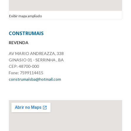
Exibir mapa ampliado
CONSTRUMAIS
REVENDA
AV MARIO ANDREAZZA, 338
GINASIO 01 - SERRINHA , BA
CEP: 48700-000
Fone: 7599114415
construmaisba@hotmail.com