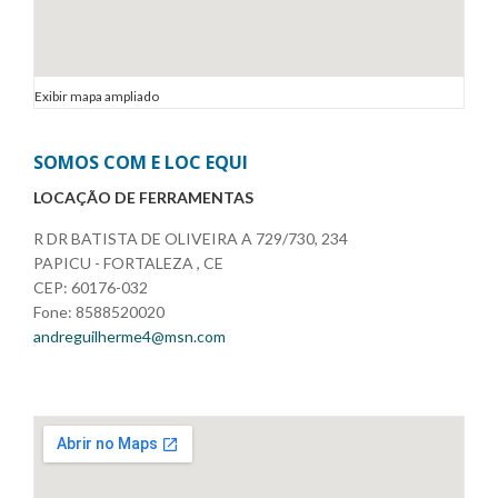
Exibir mapa ampliado
SOMOS COM E LOC EQUI
LOCAÇÃO DE FERRAMENTAS
R DR BATISTA DE OLIVEIRA A 729/730, 234
PAPICU - FORTALEZA , CE
CEP: 60176-032
Fone: 8588520020
andreguilherme4@msn.com