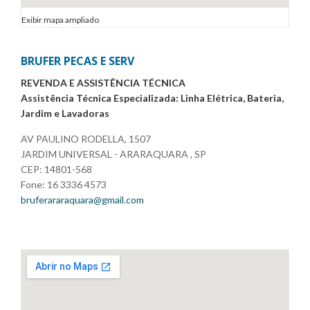
Exibir mapa ampliado
BRUFER PECAS E SERV
REVENDA E ASSISTÊNCIA TÉCNICA
Assistência Técnica Especializada: Linha Elétrica, Bateria,
Jardim e Lavadoras
AV PAULINO RODELLA, 1507
JARDIM UNIVERSAL - ARARAQUARA , SP
CEP: 14801-568
Fone: 16 3336 4573
bruferararaquara@gmail.com