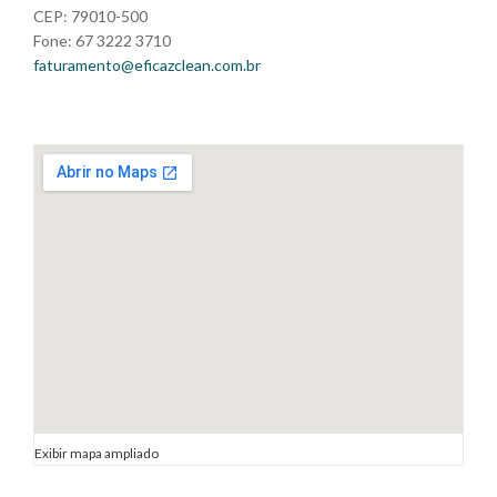
CEP: 79010-500
Fone: 67 3222 3710
faturamento@eficazclean.com.br
Exibir mapa ampliado