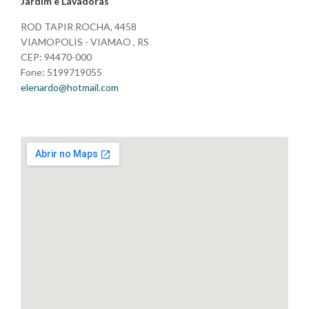
Jardim e Lavadoras
ROD TAPIR ROCHA, 4458
VIAMOPOLIS - VIAMAO , RS
CEP: 94470-000
Fone: 5199719055
elenardo@hotmail.com