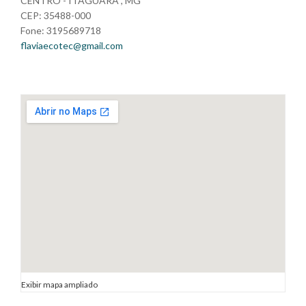
CENTRO - ITAGUARA , MG
CEP: 35488-000
Fone: 3195689718
flaviaecotec@gmail.com
Exibir mapa ampliado