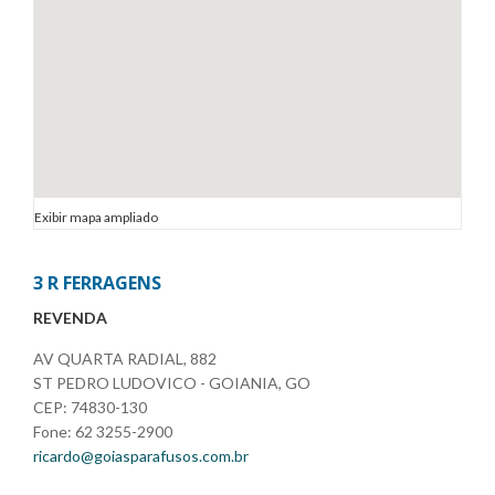
Exibir mapa ampliado
3 R FERRAGENS
REVENDA
AV QUARTA RADIAL, 882
ST PEDRO LUDOVICO - GOIANIA, GO
CEP: 74830-130
Fone: 62 3255-2900
ricardo@goiasparafusos.com.br