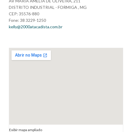
AV MARIA AMELIA DE OLIVEIRA, 211
DISTRITO INDUSTRIAL - FORMIGA , MG
CEP: 35576-880
Fone: 38 3229-1250
kelly@2000atacadista.com.br
Exibir mapa ampliado