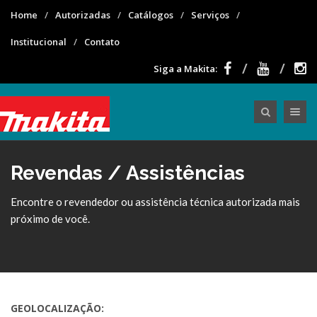
Home
Autorizadas
Catálogos
Serviços
Institucional
Contato
Siga a Makita:
Toggle nav
Revendas / Assistências
Encontre o revendedor ou assistência técnica autorizada mais
próximo de você.
GEOLOCALIZAÇÃO: