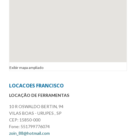
Exibir mapa ampliado
LOCACOES FRANCISCO
LOCAÇÃO DE FERRAMENTAS
10 R OSWALDO BERTIN, 94
VILAS BOAS - URUPES , SP
CEP: 15850-000
Fone: 551799776074
zoin_88@hotmail.com