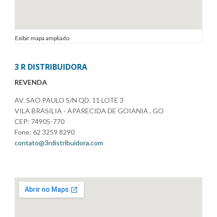
Exibir mapa ampliado
3 R DISTRIBUIDORA
REVENDA
AV. SAO PAULO S/N QD. 11 LOTE 3
VILA BRASILIA - APARECIDA DE GOIANIA , GO
CEP: 74905-770
Fone: 62 3259 8290
contato@3rdistribuidora.com