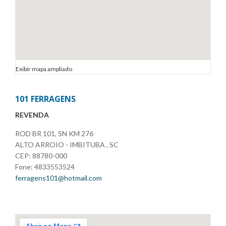
Exibir mapa ampliado
101 FERRAGENS
REVENDA
ROD BR 101, SN KM 276
ALTO ARROIO - IMBITUBA , SC
CEP: 88780-000
Fone: 4833553524
ferragens101@hotmail.com