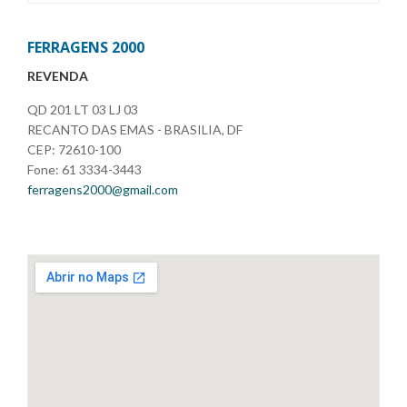
FERRAGENS 2000
REVENDA
QD 201 LT 03 LJ 03
RECANTO DAS EMAS - BRASILIA, DF
CEP: 72610-100
Fone: 61 3334-3443
ferragens2000@gmail.com