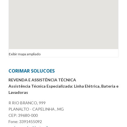
Exibir mapa ampliado
CORIMAR SOLUCOES
REVENDA E ASSISTÊNCIA TÉCNICA
Assistência Técnica Especializada: Linha Elétrica, Bateria e
Lavadoras
R RIO BRANCO, 999
PLANALTO - CAPELINHA , MG
CEP: 39680-000
Fone: 3391455092