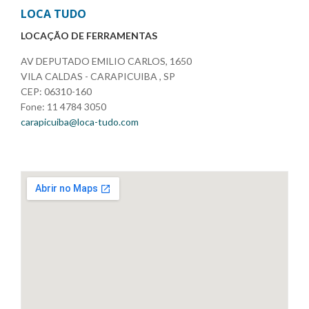
LOCA TUDO
LOCAÇÃO DE FERRAMENTAS
AV DEPUTADO EMILIO CARLOS, 1650
VILA CALDAS - CARAPICUIBA , SP
CEP: 06310-160
Fone: 11 4784 3050
carapicuiba@loca-tudo.com