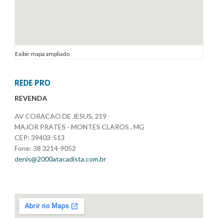
Exibir mapa ampliado
REDE PRO
REVENDA
AV CORACAO DE JESUS, 219
MAJOR PRATES - MONTES CLAROS , MG
CEP: 39403-513
Fone: 38 3214-9052
denis@2000atacadista.com.br