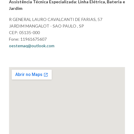
Assistência Técnica Especializada: Linha Elétrica, Bateria e
Jardim
R GENERAL LAURO CAVALCANTI DE FARIAS, 57
JARDIM MANGALOT - SAO PAULO , SP
CEP: 05135-000
Fone: 11961675607
oestemaq@outlook.com