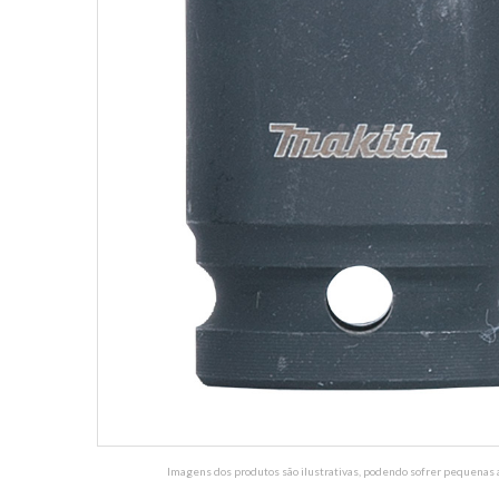
Imagens dos produtos são ilustrativas, podendo sofrer pequenas a