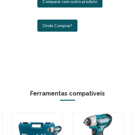
Comparar com outro produto
Onde Comprar?
Ferramentas compatíveis