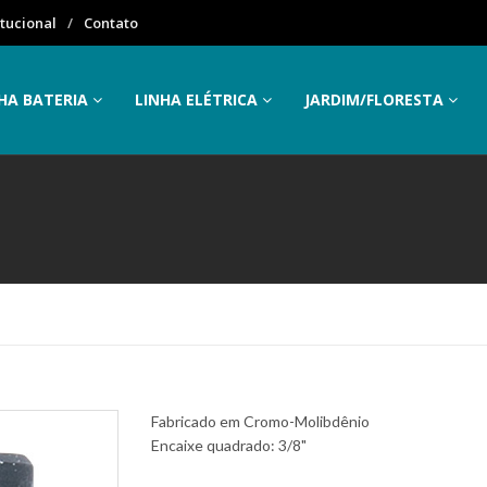
itucional
Contato
HA BATERIA
LINHA ELÉTRICA
JARDIM/FLORESTA
Fabricado em Cromo-Molibdênio
Encaixe quadrado: 3/8"