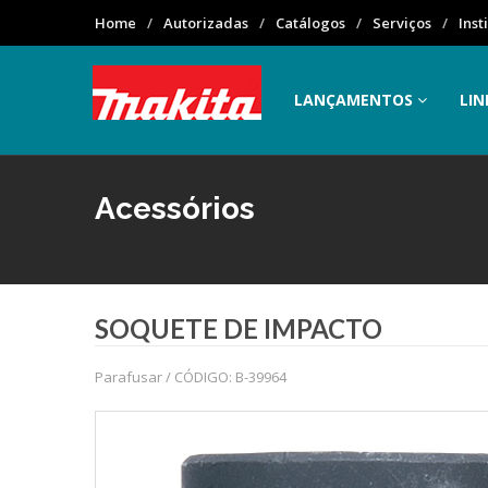
Home
Autorizadas
Catálogos
Serviços
Inst
LANÇAMENTOS
LIN
Acessórios
SOQUETE DE IMPACTO
Parafusar / CÓDIGO: B-39964