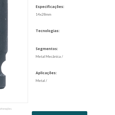
Especificações:
14x28mm
Tecnologias:
Segmentos:
Metal Mecânica /
Aplicações:
Metal /
lterações.