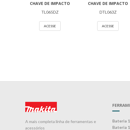
CHAVE DE IMPACTO
CHAVE DE IMPACTO
TL065DZ
DTL063Z
ACESSE
ACESSE
FERRAM
Bateria 
A mais completa linha de ferramentas e
Bateria 
acessórios