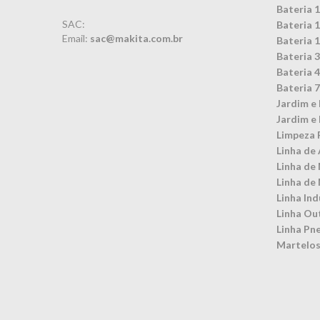
Bateria 
SAC:
Bateria 
Email:
sac@makita.com.br
Bateria 
Bateria 
Bateria 
Bateria 
Jardim e 
Jardim e 
Limpeza 
Linha de 
Linha de
Linha de
Linha Ind
Linha Ou
Linha Pn
Martelos