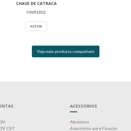
CHAVE DE CATRACA
DWR180Z
ACESSE
Veja mais produtos compatíveis
ENTAS
ACESSÓRIOS
12V
Abrasivos
12V CXT
Acessórios para Fixação