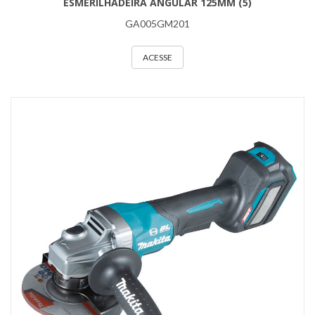
ESMERILHADEIRA ANGULAR 125MM (5)
GA005GM201
ACESSE