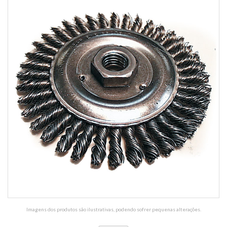
Imagens dos produtos são ilustrativas, podendo sofrer pequenas alterações.