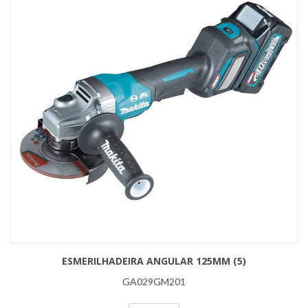
ESMERILHADEIRA ANGULAR 125MM (5)
GA029GM201