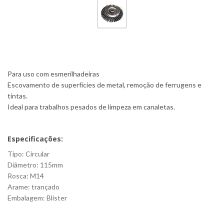
Para uso com esmerilhadeiras
Escovamento de superfícies de metal, remoção de ferrugens e
tintas.
Ideal para trabalhos pesados de limpeza em canaletas.
Especificações:
Tipo: Circular
Diâmetro: 115mm
Rosca: M14
Arame: trançado
Embalagem: Blister