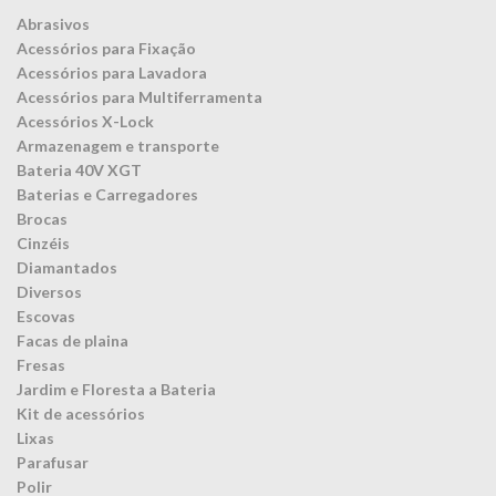
Abrasivos
Acessórios para Fixação
Acessórios para Lavadora
Acessórios para Multiferramenta
Acessórios X-Lock
Armazenagem e transporte
Bateria 40V XGT
Baterias e Carregadores
Brocas
Cinzéis
Diamantados
Diversos
Escovas
Facas de plaina
Fresas
Jardim e Floresta a Bateria
Kit de acessórios
Lixas
Parafusar
Polir