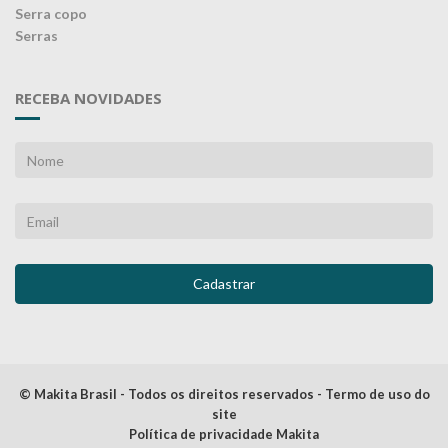
Serra copo
Serras
RECEBA NOVIDADES
© Makita Brasil - Todos os direitos reservados - Termo de uso do
site
Política de privacidade Makita