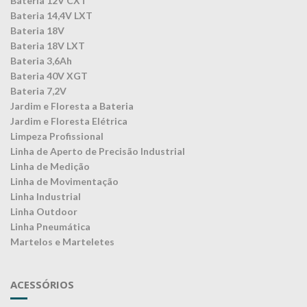
Bateria 12V CXT
Bateria 14,4V LXT
Bateria 18V
Bateria 18V LXT
Bateria 3,6Ah
Bateria 40V XGT
Bateria 7,2V
Jardim e Floresta a Bateria
Jardim e Floresta Elétrica
Limpeza Profissional
Linha de Aperto de Precisão Industrial
Linha de Medição
Linha de Movimentação
Linha Industrial
Linha Outdoor
Linha Pneumática
Martelos e Marteletes
ACESSÓRIOS