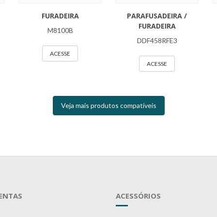
FURADEIRA
PARAFUSADEIRA /
FURADEIRA
M8100B
DDF458RFE3
ACESSE
ACESSE
Veja mais produtos compatíveis
ENTAS
ACESSÓRIOS