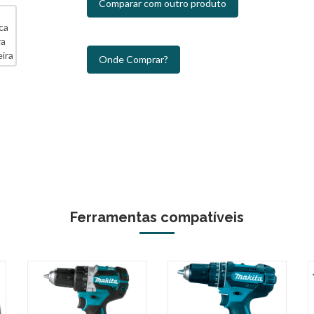
Comparar com outro produto
Onde Comprar?
Ferramentas compatíveis