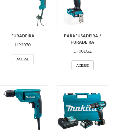
FURADEIRA
PARAFUSADEIRA /
FURADEIRA
HP2070
DF001GZ
ACESSE
ACESSE