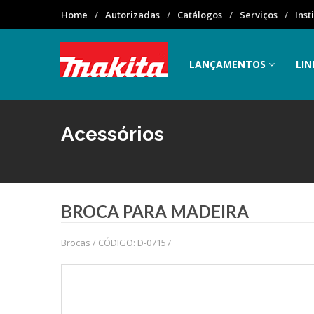
Home
Autorizadas
Catálogos
Serviços
Inst
LANÇAMENTOS
LIN
Acessórios
BROCA PARA MADEIRA
Brocas / CÓDIGO: D-07157