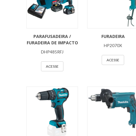
PARAFUSADEIRA /
FURADEIRA
FURADEIRA DE IMPACTO
HP2070X
DHP485RFJ
ACESSE
ACESSE