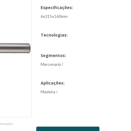
Especificações:
6x315x160mm
Tecnologias:
Segmentos:
Marcenaria /
Aplicações:
Madeira /
lterações.