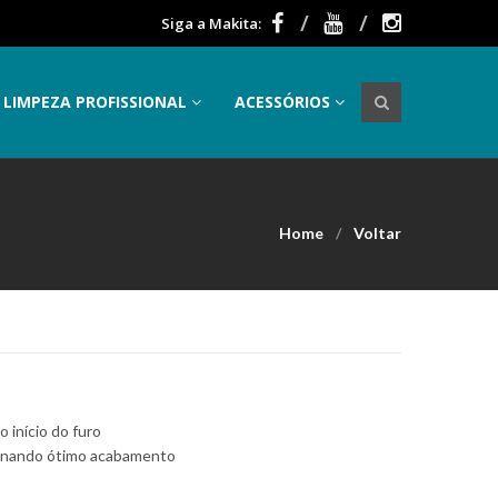
Siga a Makita:
LIMPEZA PROFISSIONAL
ACESSÓRIOS
Home
Voltar
 início do furo
cionando ótimo acabamento