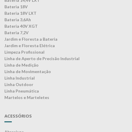
Bateria 14,4V LXT
Bateria 18V
Bateria 18V LXT
Bateria 3,6Ah
Bateria 40V XGT
Bateria 7,2V
Jardim e Floresta a Bateria
Jardim e Floresta Elétrica
Limpeza Profissional
Linha de Aperto de Precisão Industrial
Linha de Medição
Linha de Movimentação
Linha Industrial
Linha Outdoor
Linha Pneumática
Martelos e Marteletes
ACESSÓRIOS
Abrasivos