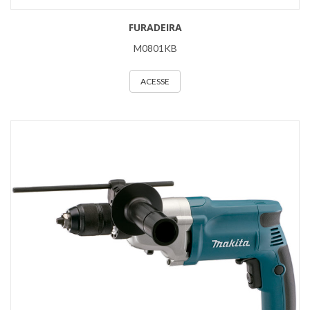
FURADEIRA
M0801KB
ACESSE