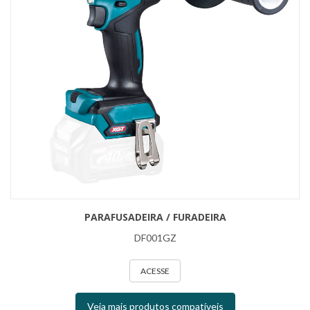
PARAFUSADEIRA / FURADEIRA
DF001GZ
ACESSE
Veja mais produtos compatíveis