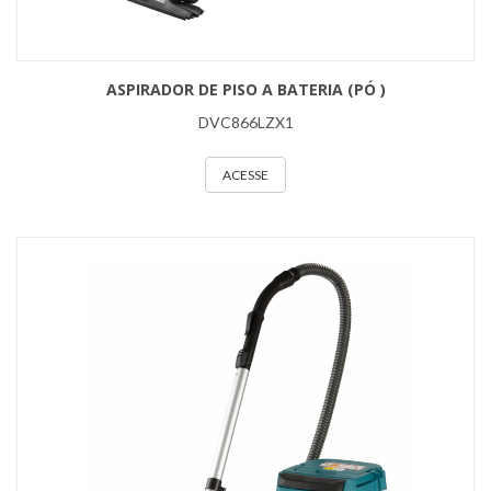
ASPIRADOR DE PISO A BATERIA (PÓ )
DVC866LZX1
ACESSE