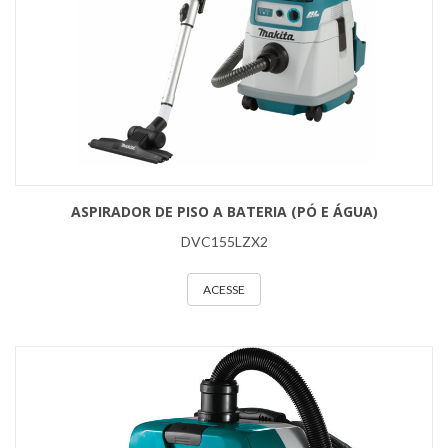
ASPIRADOR DE PISO A BATERIA (PÓ E ÁGUA)
DVC155LZX2
ACESSE