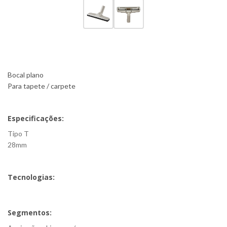
Bocal plano
Para tapete / carpete
Especificações:
Tipo T
28mm
Tecnologias:
Segmentos: