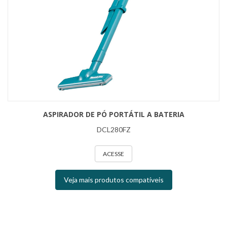
ASPIRADOR DE PÓ PORTÁTIL A BATERIA
DCL280FZ
ACESSE
Veja mais produtos compatíveis