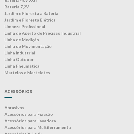
Bateria 40V XGT
Bateria 7,2V
Jardim e Floresta a Bateria
Jardim e Floresta Elétrica
Limpeza Profissional
Linha de Aperto de Precisão Industrial
Linha de Medição
Linha de Movimentação
Linha Industrial
Linha Outdoor
Linha Pneumática
Martelos e Marteletes
ACESSÓRIOS
Abrasivos
Acessórios para Fixação
Acessórios para Lavadora
Acessórios para Multiferramenta
Acessórios X-Lock