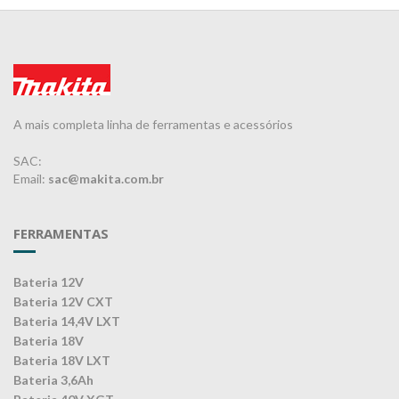
A mais completa linha de ferramentas e acessórios
SAC:
Email:
sac@makita.com.br
FERRAMENTAS
Bateria 12V
Bateria 12V CXT
Bateria 14,4V LXT
Bateria 18V
Bateria 18V LXT
Bateria 3,6Ah