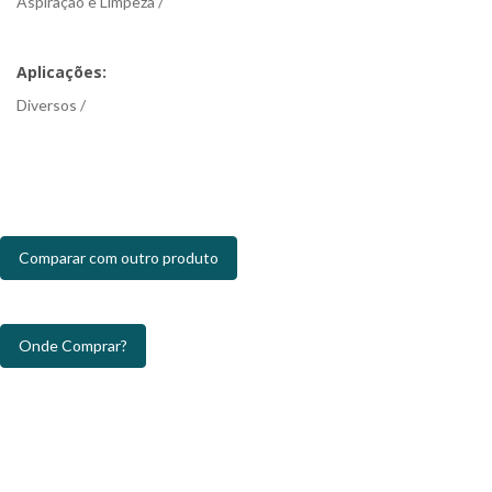
Aspiração e Limpeza /
Aplicações:
Diversos /
Comparar com outro produto
Onde Comprar?