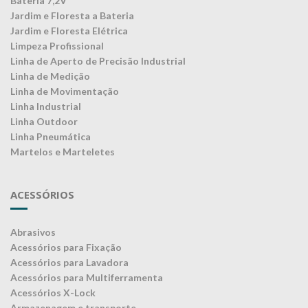
Bateria 7,2V
Jardim e Floresta a Bateria
Jardim e Floresta Elétrica
Limpeza Profissional
Linha de Aperto de Precisão Industrial
Linha de Medição
Linha de Movimentação
Linha Industrial
Linha Outdoor
Linha Pneumática
Martelos e Marteletes
ACESSÓRIOS
Abrasivos
Acessórios para Fixação
Acessórios para Lavadora
Acessórios para Multiferramenta
Acessórios X-Lock
Armazenagem e transporte