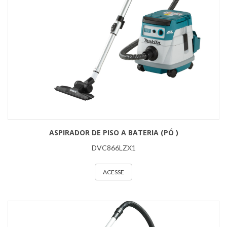
ASPIRADOR DE PISO A BATERIA (PÓ )
DVC866LZX1
ACESSE