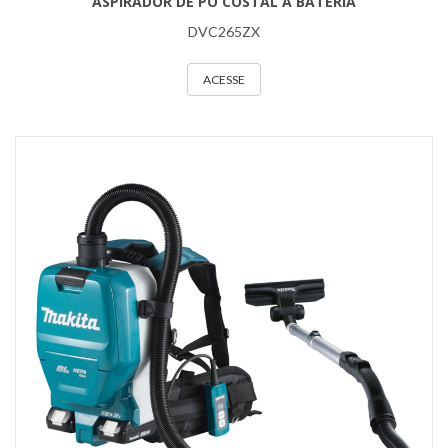
ASPIRADOR DE PÓ COSTAL A BATERIA
DVC265ZX
ACESSE