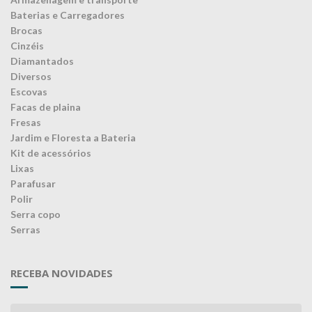
Baterias e Carregadores
Brocas
Cinzéis
Diamantados
Diversos
Escovas
Facas de plaina
Fresas
Jardim e Floresta a Bateria
Kit de acessórios
Lixas
Parafusar
Polir
Serra copo
Serras
RECEBA NOVIDADES