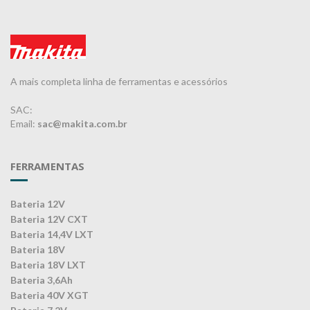
A mais completa linha de ferramentas e acessórios
SAC:
Email:
sac@makita.com.br
FERRAMENTAS
Bateria 12V
Bateria 12V CXT
Bateria 14,4V LXT
Bateria 18V
Bateria 18V LXT
Bateria 3,6Ah
Bateria 40V XGT