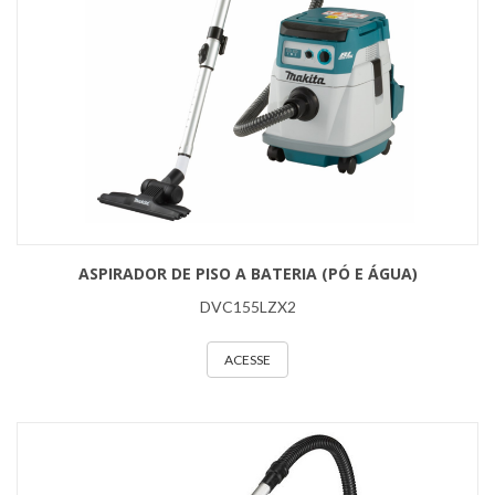
ASPIRADOR DE PISO A BATERIA (PÓ E ÁGUA)
DVC155LZX2
ACESSE