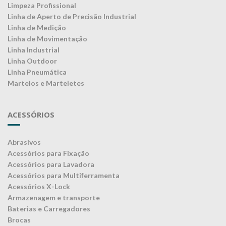
Limpeza Profissional
Linha de Aperto de Precisão Industrial
Linha de Medição
Linha de Movimentação
Linha Industrial
Linha Outdoor
Linha Pneumática
Martelos e Marteletes
ACESSÓRIOS
Abrasivos
Acessórios para Fixação
Acessórios para Lavadora
Acessórios para Multiferramenta
Acessórios X-Lock
Armazenagem e transporte
Baterias e Carregadores
Brocas