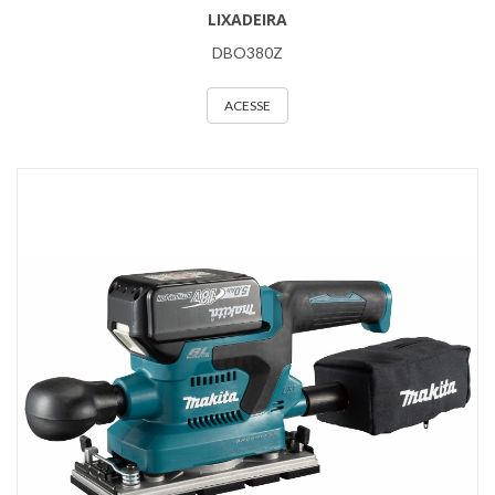
LIXADEIRA
DBO380Z
ACESSE