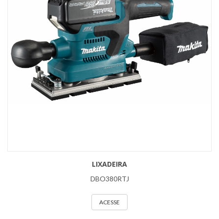
LIXADEIRA
DBO380RTJ
ACESSE