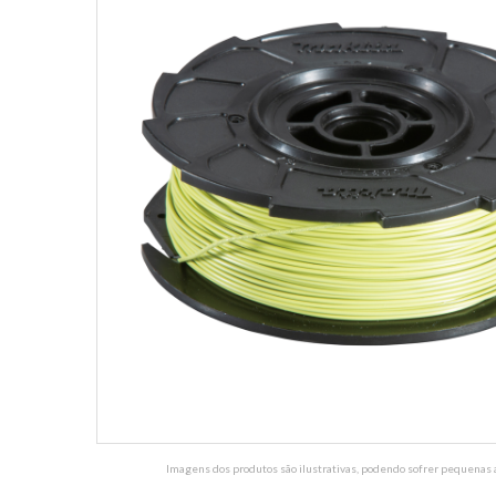
Imagens dos produtos são ilustrativas, podendo sofrer pequenas a