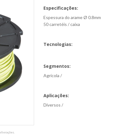
Especificações:
Espessura do arame Ø 0.8mm
50 carretéis / caixa
Tecnologias:
Segmentos:
Agrícola /
Aplicações:
Diversos /
lterações.