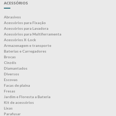
ACESSÓRIOS
Abrasivos
Acessórios para Fixação
Acessórios para Lavadora
Acessórios para Multiferramenta
Acessórios X-Lock
Armazenagem e transporte
Baterias e Carregadores
Brocas
Cinzéis
Diamantados
Diversos
Escovas
Facas de plaina
Fresas
Jardim e Floresta a Bateria
Kit de acessórios
Lixas
Parafusar