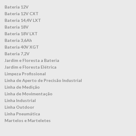
Bateria 12V
Bateria 12V CXT
Bateria 14,4V LXT
Bateria 18V
Bateria 18V LXT
Bateria 3,6Ah
Bateria 40V XGT
Bateria 7,2V
Jardim e Floresta a Bateria
Jardim e Floresta Elétrica
Limpeza Profissional
Linha de Aperto de Precisão Industrial
Linha de Medição
Linha de Movimentação
Linha Industrial
Linha Outdoor
Linha Pneumática
Martelos e Marteletes