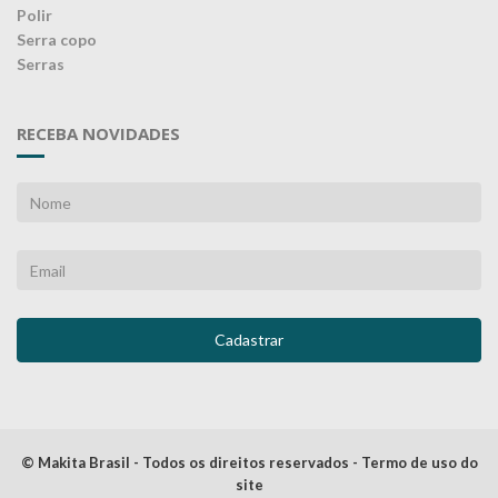
Polir
Serra copo
Serras
RECEBA NOVIDADES
© Makita Brasil - Todos os direitos reservados - Termo de uso do
site