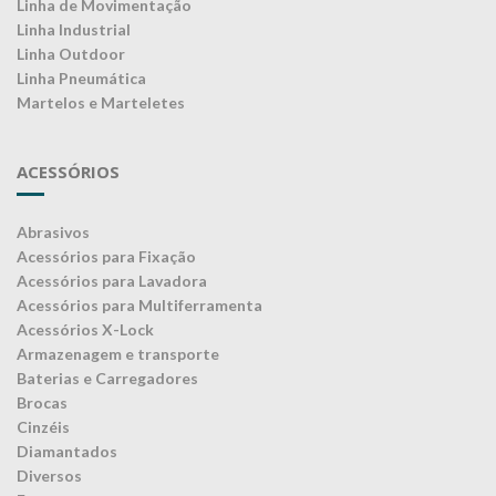
Linha de Movimentação
Linha Industrial
Linha Outdoor
Linha Pneumática
Martelos e Marteletes
ACESSÓRIOS
Abrasivos
Acessórios para Fixação
Acessórios para Lavadora
Acessórios para Multiferramenta
Acessórios X-Lock
Armazenagem e transporte
Baterias e Carregadores
Brocas
Cinzéis
Diamantados
Diversos