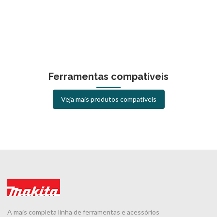
Ferramentas compatíveis
Veja mais produtos compatíveis
A mais completa linha de ferramentas e acessórios