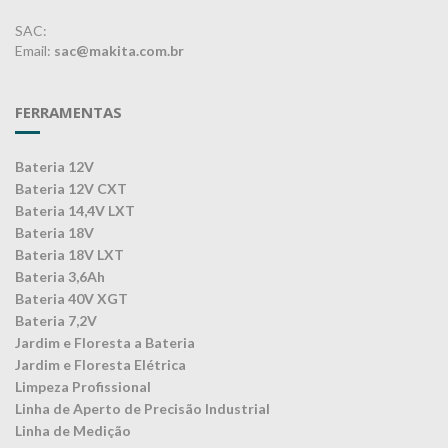
SAC:
Email:
sac@makita.com.br
FERRAMENTAS
Bateria 12V
Bateria 12V CXT
Bateria 14,4V LXT
Bateria 18V
Bateria 18V LXT
Bateria 3,6Ah
Bateria 40V XGT
Bateria 7,2V
Jardim e Floresta a Bateria
Jardim e Floresta Elétrica
Limpeza Profissional
Linha de Aperto de Precisão Industrial
Linha de Medição