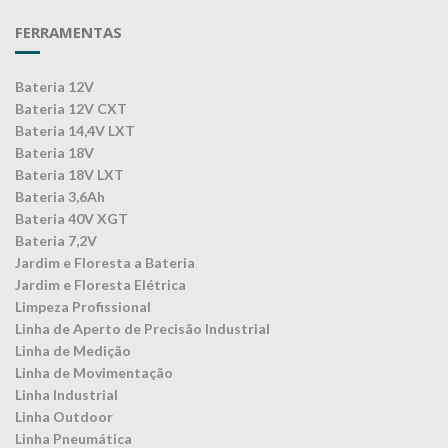
FERRAMENTAS
Bateria 12V
Bateria 12V CXT
Bateria 14,4V LXT
Bateria 18V
Bateria 18V LXT
Bateria 3,6Ah
Bateria 40V XGT
Bateria 7,2V
Jardim e Floresta a Bateria
Jardim e Floresta Elétrica
Limpeza Profissional
Linha de Aperto de Precisão Industrial
Linha de Medição
Linha de Movimentação
Linha Industrial
Linha Outdoor
Linha Pneumática