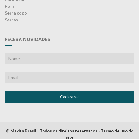
Polir
Serra copo
Serras
RECEBA NOVIDADES
© Makita Brasil - Todos os direitos reservados - Termo de uso do
site