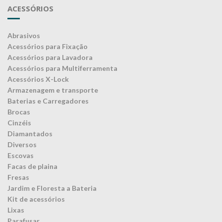
ACESSÓRIOS
Abrasivos
Acessórios para Fixação
Acessórios para Lavadora
Acessórios para Multiferramenta
Acessórios X-Lock
Armazenagem e transporte
Baterias e Carregadores
Brocas
Cinzéis
Diamantados
Diversos
Escovas
Facas de plaina
Fresas
Jardim e Floresta a Bateria
Kit de acessórios
Lixas
Parafusar