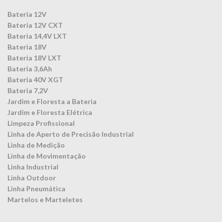
Bateria 12V
Bateria 12V CXT
Bateria 14,4V LXT
Bateria 18V
Bateria 18V LXT
Bateria 3,6Ah
Bateria 40V XGT
Bateria 7,2V
Jardim e Floresta a Bateria
Jardim e Floresta Elétrica
Limpeza Profissional
Linha de Aperto de Precisão Industrial
Linha de Medição
Linha de Movimentação
Linha Industrial
Linha Outdoor
Linha Pneumática
Martelos e Marteletes