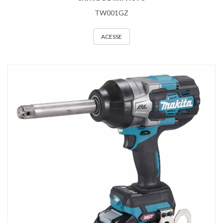
TW001GZ
ACESSE