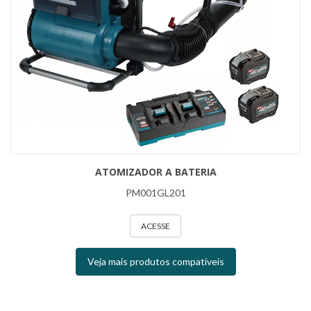
ATOMIZADOR A BATERIA
PM001GL201
ACESSE
Veja mais produtos compatíveis