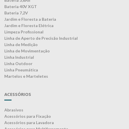
Bateria 3,6Ah
Bateria 40V XGT
Bateria 7,2V
Jardim e Floresta a Bateria
Jardim e Floresta Elétrica
Limpeza Profissional
Linha de Aperto de Precisão Industrial
Linha de Medição
Linha de Movimentação
Linha Industrial
Linha Outdoor
Linha Pneumática
Martelos e Marteletes
ACESSÓRIOS
Abrasivos
Acessórios para Fixação
Acessórios para Lavadora
Acessórios para Multiferramenta