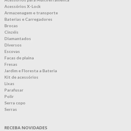
Acessórios X-Lock
Armazenagem e transporte
Baterias e Carregadores
Brocas
Cinzéis
Diamantados
Diversos
Escovas
Facas de plaina
Fresas
Jardim e Floresta a Bateria
Kit de acessórios
Lixas
Parafusar
Polir
Serra copo
Serras
RECEBA NOVIDADES