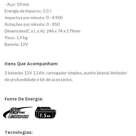
- Aço: 10 mm
Energia de impacto: 1.0 J
Impactos por minuto: 0 - 4.900
Rotações por minuto: 0 - 850
Dimensões(C x L x A): 246 x 74 x 179mm
Peso: 1,9 kg
Bateria: 12V
Itens Que Acompanham:
2 baterias 12V 1,5Ah, carregador simples, punho lateral, limitador
de profundidade e kit de acessórios.
Fonte De Energia:
Tecnologias: