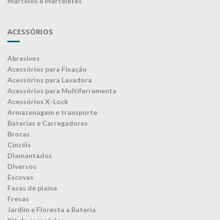
Martelos e Marteletes
ACESSÓRIOS
Abrasivos
Acessórios para Fixação
Acessórios para Lavadora
Acessórios para Multiferramenta
Acessórios X-Lock
Armazenagem e transporte
Baterias e Carregadores
Brocas
Cinzéis
Diamantados
Diversos
Escovas
Facas de plaina
Fresas
Jardim e Floresta a Bateria