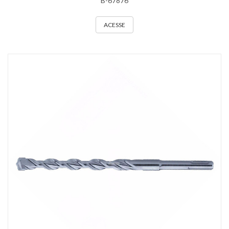
B-67876
ACESSE