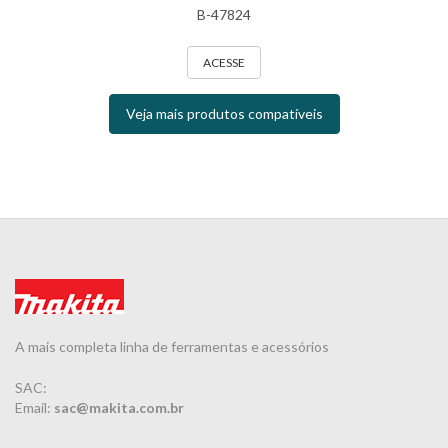
B-47824
ACESSE
Veja mais produtos compatíveis
A mais completa linha de ferramentas e acessórios
SAC:
Email:
sac@makita.com.br