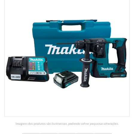
Imagens dos produtos são ilustrativas, podendo sofrer pequenas alterações.