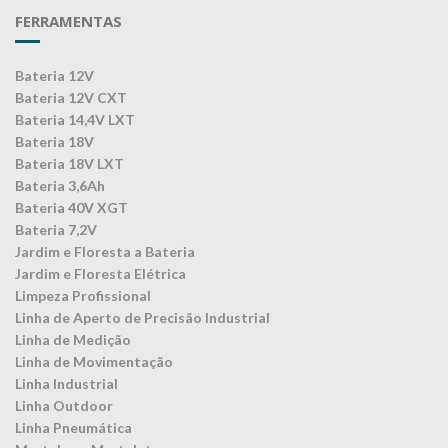
FERRAMENTAS
Bateria 12V
Bateria 12V CXT
Bateria 14,4V LXT
Bateria 18V
Bateria 18V LXT
Bateria 3,6Ah
Bateria 40V XGT
Bateria 7,2V
Jardim e Floresta a Bateria
Jardim e Floresta Elétrica
Limpeza Profissional
Linha de Aperto de Precisão Industrial
Linha de Medição
Linha de Movimentação
Linha Industrial
Linha Outdoor
Linha Pneumática