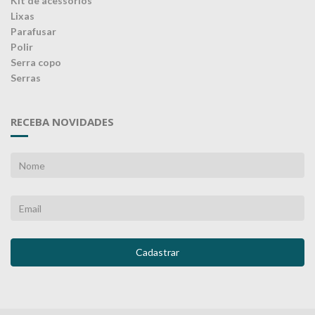
Kit de acessórios
Lixas
Parafusar
Polir
Serra copo
Serras
RECEBA NOVIDADES