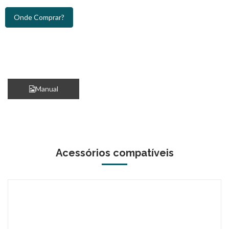
Onde Comprar?
Manual
Acessórios compatíveis