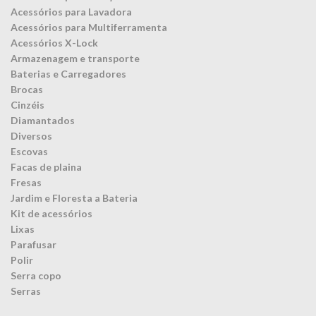
Acessórios para Lavadora
Acessórios para Multiferramenta
Acessórios X-Lock
Armazenagem e transporte
Baterias e Carregadores
Brocas
Cinzéis
Diamantados
Diversos
Escovas
Facas de plaina
Fresas
Jardim e Floresta a Bateria
Kit de acessórios
Lixas
Parafusar
Polir
Serra copo
Serras