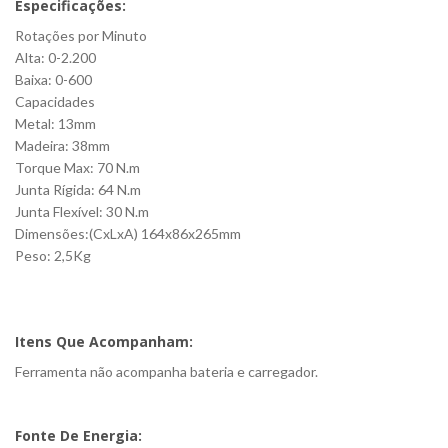
Especificações:
Rotações por Minuto
Alta: 0-2.200
Baixa: 0-600
Capacidades
Metal: 13mm
Madeira: 38mm
Torque Max: 70 N.m
Junta Rígida: 64 N.m
Junta Flexível: 30 N.m
Dimensões:(CxLxA) 164x86x265mm
Peso: 2,5Kg
Itens Que Acompanham:
Ferramenta não acompanha bateria e carregador.
Fonte De Energia: