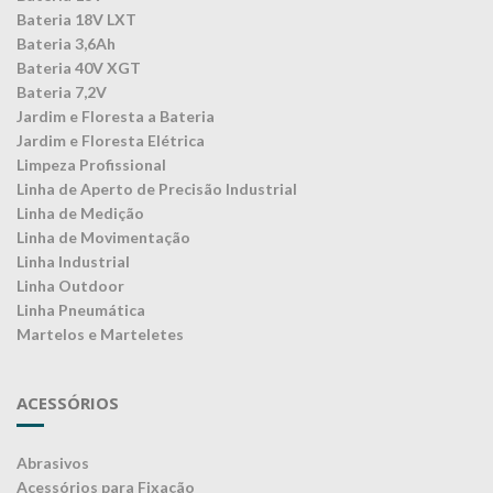
Bateria 18V LXT
Bateria 3,6Ah
Bateria 40V XGT
Bateria 7,2V
Jardim e Floresta a Bateria
Jardim e Floresta Elétrica
Limpeza Profissional
Linha de Aperto de Precisão Industrial
Linha de Medição
Linha de Movimentação
Linha Industrial
Linha Outdoor
Linha Pneumática
Martelos e Marteletes
ACESSÓRIOS
Abrasivos
Acessórios para Fixação