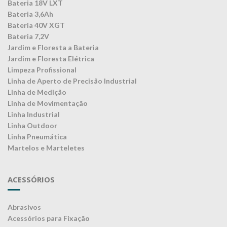
Bateria 18V LXT
Bateria 3,6Ah
Bateria 40V XGT
Bateria 7,2V
Jardim e Floresta a Bateria
Jardim e Floresta Elétrica
Limpeza Profissional
Linha de Aperto de Precisão Industrial
Linha de Medição
Linha de Movimentação
Linha Industrial
Linha Outdoor
Linha Pneumática
Martelos e Marteletes
ACESSÓRIOS
Abrasivos
Acessórios para Fixação