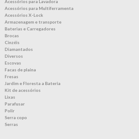
Acessórios para Lavadora
Acessórios para Multiferramenta
Acessórios X-Lock
Armazenagem e transporte
Baterias e Carregadores
Brocas
Cinzéis
Diamantados
Diversos
Escovas
Facas de plaina
Fresas
Jardim e Floresta a Bateria
Kit de acessórios
Lixas
Parafusar
Polir
Serra copo
Serras