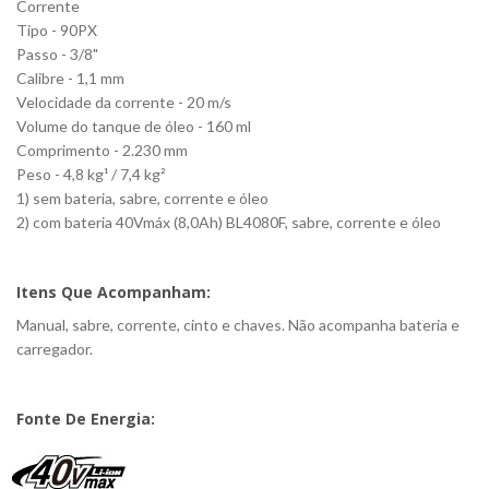
Corrente
Tipo - 90PX
Passo - 3/8"
Calibre - 1,1 mm
Velocidade da corrente - 20 m/s
Volume do tanque de óleo - 160 ml
Comprimento - 2.230 mm
Peso - 4,8 kg¹ / 7,4 kg²
1) sem bateria, sabre, corrente e óleo
2) com bateria 40Vmáx (8,0Ah) BL4080F, sabre, corrente e óleo
Itens Que Acompanham:
Manual, sabre, corrente, cinto e chaves. Não acompanha bateria e
carregador.
Fonte De Energia: