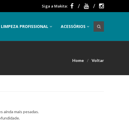
Siga a Makita:
LIMPEZA PROFISSIONAL
ACESSÓRIOS
Home
Voltar
es ainda mais pesadas.
ofundidade.