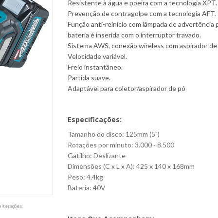
Resistente à água e poeira com a tecnologia XPT.
Prevenção de contragolpe com a tecnologia AFT.
Função anti-reinício com lâmpada de advertência 
bateria é inserida com o interruptor travado.
Sistema AWS, conexão wireless com aspirador de
Velocidade variável.
Freio instantâneo.
Partida suave.
Adaptável para coletor/aspirador de pó
Especificações:
Tamanho do disco: 125mm (5")
Rotações por minuto: 3.000 - 8.500
Gatilho: Deslizante
Dimensões (C x L x A): 425 x 140 x 168mm
Peso: 4,4kg
Bateria: 40V
lterações.