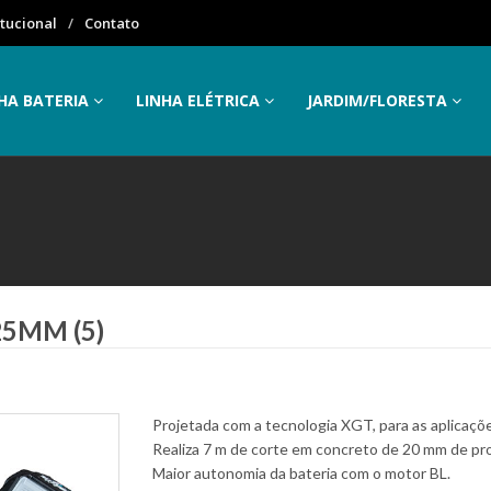
itucional
Contato
HA BATERIA
LINHA ELÉTRICA
JARDIM/FLORESTA
5MM (5)
Projetada com a tecnologia XGT, para as aplicaçõ
Realiza 7 m de corte em concreto de 20 mm de pr
Maior autonomia da bateria com o motor BL.