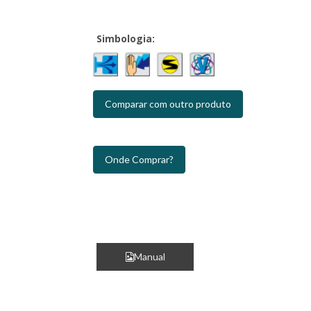
Simbologia:
Comparar com outro produto
Onde Comprar?
Manual