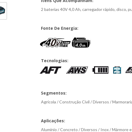
Itens Que Acompanham:
2 baterias 40V 4,0 Ah, carregador rápido, disco, p
Fonte De Energia:
Tecnologias:
Segmentos:
Agrícola / Construção Civil / Diversos / Marmorari
Aplicações:
Alumínio / Concreto / Diversos / Inox / Mármore e 