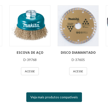
ESCOVA DE AÇO
DISCO DIAMANTADO
D-39768
D-37605
ACESSE
ACESSE
Veja mais produtos compatíveis