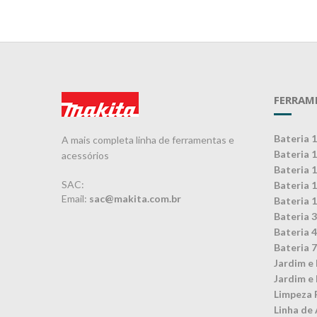
FERRAM
Bateria 
A mais completa linha de ferramentas e
Bateria 
acessórios
Bateria 
SAC:
Bateria 
Email:
sac@makita.com.br
Bateria 
Bateria 
Bateria 
Bateria 
Jardim e 
Jardim e 
Limpeza 
Linha de 