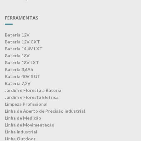
FERRAMENTAS
Bateria 12V
Bateria 12V CXT
Bateria 14,4V LXT
Bateria 18V
Bateria 18V LXT
Bateria 3,6Ah
Bateria 40V XGT
Bateria 7,2V
Jardim e Floresta a Bateria
Jardim e Floresta Elétrica
Limpeza Profissional
Linha de Aperto de Precisão Industrial
Linha de Medição
Linha de Movimentação
Linha Industrial
Linha Outdoor