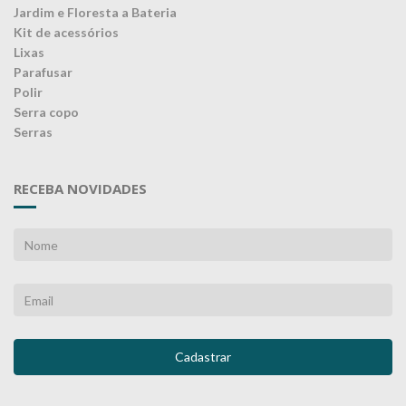
Jardim e Floresta a Bateria
Kit de acessórios
Lixas
Parafusar
Polir
Serra copo
Serras
RECEBA NOVIDADES