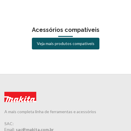
Acessórios compatíveis
Veja mais produtos compatíveis
A mais completa linha de ferramentas e acessórios
SAC:
Email:
sac@makita.com.br