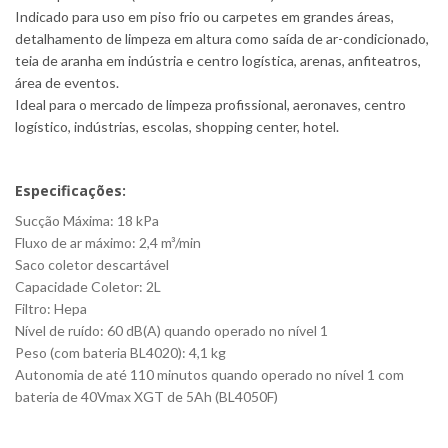
Indicado para uso em piso frio ou carpetes em grandes áreas,
detalhamento de limpeza em altura como saída de ar-condicionado,
teia de aranha em indústria e centro logística, arenas, anfiteatros,
área de eventos.
Ideal para o mercado de limpeza profissional, aeronaves, centro
logístico, indústrias, escolas, shopping center, hotel.
Especificações:
Sucção Máxima: 18 kPa
Fluxo de ar máximo: 2,4 m³/min
Saco coletor descartável
Capacidade Coletor: 2L
Filtro: Hepa
Nível de ruído: 60 dB(A) quando operado no nível 1
Peso (com bateria BL4020): 4,1 kg
Autonomia de até 110 minutos quando operado no nível 1 com
bateria de 40Vmax XGT de 5Ah (BL4050F)