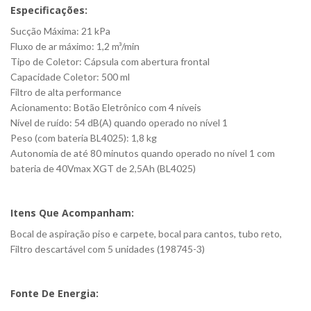
Especificações:
Sucção Máxima: 21 kPa
Fluxo de ar máximo: 1,2 m³/min
Tipo de Coletor: Cápsula com abertura frontal
Capacidade Coletor: 500 ml
Filtro de alta performance
Acionamento: Botão Eletrônico com 4 níveis
Nível de ruído: 54 dB(A) quando operado no nível 1
Peso (com bateria BL4025): 1,8 kg
Autonomia de até 80 minutos quando operado no nível 1 com
bateria de 40Vmax XGT de 2,5Ah (BL4025)
Itens Que Acompanham:
Bocal de aspiração piso e carpete, bocal para cantos, tubo reto,
Filtro descartável com 5 unidades (198745-3)
Fonte De Energia: