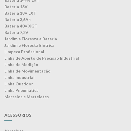
Bateria 14,4V LXT
Bateria 18V
Bateria 18V LXT
Bateria 3,6Ah
Bateria 40V XGT
Bateria 7,2V
Jardim e Floresta a Bateria
Jardim e Floresta Elétrica
Limpeza Profissional
Linha de Aperto de Precisão Industrial
Linha de Medição
Linha de Movimentação
Linha Industrial
Linha Outdoor
Linha Pneumática
Martelos e Marteletes
ACESSÓRIOS
Abrasivos