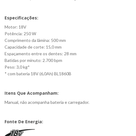
Especificações:
Motor: 18V
Potência: 250 W
Comprimento da lâmina: 500 mm
Capacidade de corte: 15,0 mm
Espaçamento entre os dentes: 28 mm
Batidas por minuto: 2.700 bpm
Peso: 3,0 kg*
* com bateria 18V (6,0Ah) BL1860B
Itens Que Acompanham:
Manual, não acompanha bateria e carregador.
Fonte De Energia: