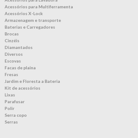
Acessórios para Multiferramenta
Acessórios X-Lock
Armazenagem e transporte
Baterias e Carregadores
Brocas
Cinzéis
Diamantados
Diversos
Escovas
Facas de plaina
Fresas
Jardim e Floresta a Bateria
Kit de acessórios
Lixas
Parafusar
Polir
Serra copo
Serras