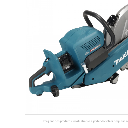
Imagens dos produtos são ilustrativas, podendo sofrer pequenas a