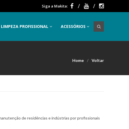
Siga a Makita:
LIMPEZA PROFISSIONAL
ACESSÓRIOS
Home
Voltar
manutenção de residências e indústrias por profissionais