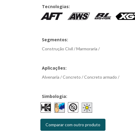
Tecnologias:
Segmentos:
Construção Civil / Marmoraria /
Aplicações:
Alvenaria / Concreto / Concreto armado /
Simbologia:
Comparar com outro produto