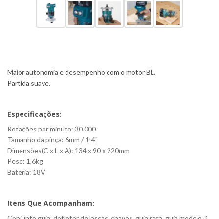
Maior autonomia e desempenho com o motor BL.
Partida suave.
Especificações:
Rotações por minuto: 30.000
Tamanho da pinça: 6mm / 1-4"
Dimensões(C x L x A): 134 x 90 x 220mm
Peso: 1,6kg
Bateria: 18V
Itens Que Acompanham:
Conjunto guia, defletor de lascas, chaves, guia reta, guia modelo, 1