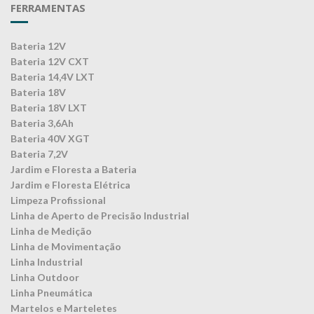
FERRAMENTAS
Bateria 12V
Bateria 12V CXT
Bateria 14,4V LXT
Bateria 18V
Bateria 18V LXT
Bateria 3,6Ah
Bateria 40V XGT
Bateria 7,2V
Jardim e Floresta a Bateria
Jardim e Floresta Elétrica
Limpeza Profissional
Linha de Aperto de Precisão Industrial
Linha de Medição
Linha de Movimentação
Linha Industrial
Linha Outdoor
Linha Pneumática
Martelos e Marteletes