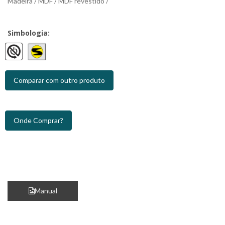
Madeira / MDF / MDF revestido /
Simbologia:
Comparar com outro produto
Onde Comprar?
Manual