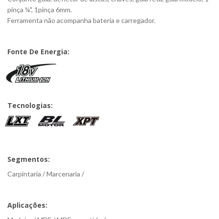
pinça ¼", 1pinça 6mm.
Ferramenta não acompanha bateria e carregador.
Fonte De Energia:
Tecnologias:
Segmentos:
Carpintaria / Marcenaria /
Aplicações: