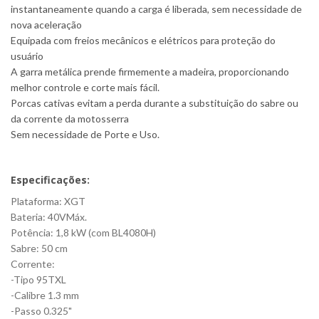
instantaneamente quando a carga é liberada, sem necessidade de
nova aceleração
Equipada com freios mecânicos e elétricos para proteção do
usuário
A garra metálica prende firmemente a madeira, proporcionando
melhor controle e corte mais fácil.
Porcas cativas evitam a perda durante a substituição do sabre ou
da corrente da motosserra
Sem necessidade de Porte e Uso.
Especificações:
Plataforma: XGT
Bateria: 40VMáx.
Potência: 1,8 kW (com BL4080H)
Sabre: 50 cm
Corrente:
-Tipo 95TXL
-Calibre 1.3 mm
-Passo 0.325"