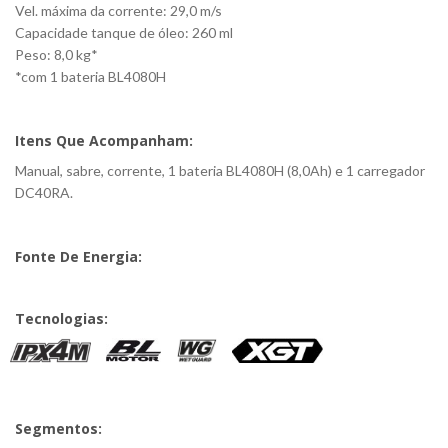
Vel. máxima da corrente: 29,0 m/s
Capacidade tanque de óleo: 260 ml
Peso: 8,0 kg*
*com 1 bateria BL4080H
Itens Que Acompanham:
Manual, sabre, corrente, 1 bateria BL4080H (8,0Ah) e 1 carregador
DC40RA.
Fonte De Energia:
Tecnologias:
Segmentos: