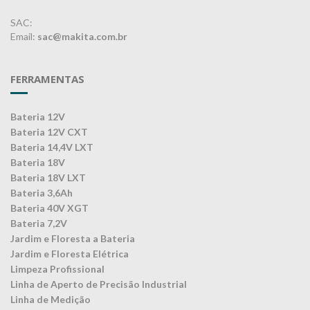
SAC:
Email:
sac@makita.com.br
FERRAMENTAS
Bateria 12V
Bateria 12V CXT
Bateria 14,4V LXT
Bateria 18V
Bateria 18V LXT
Bateria 3,6Ah
Bateria 40V XGT
Bateria 7,2V
Jardim e Floresta a Bateria
Jardim e Floresta Elétrica
Limpeza Profissional
Linha de Aperto de Precisão Industrial
Linha de Medição