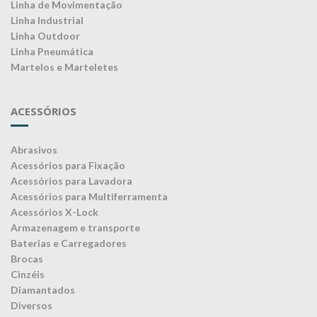
Linha de Movimentação
Linha Industrial
Linha Outdoor
Linha Pneumática
Martelos e Marteletes
ACESSÓRIOS
Abrasivos
Acessórios para Fixação
Acessórios para Lavadora
Acessórios para Multiferramenta
Acessórios X-Lock
Armazenagem e transporte
Baterias e Carregadores
Brocas
Cinzéis
Diamantados
Diversos