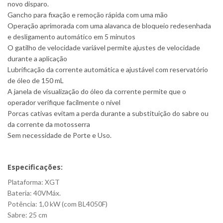
novo disparo.
Gancho para fixação e remoção rápida com uma mão
Operação aprimorada com uma alavanca de bloqueio redesenhada
e desligamento automático em 5 minutos
O gatilho de velocidade variável permite ajustes de velocidade
durante a aplicação
Lubrificação da corrente automática e ajustável com reservatório
de óleo de 150 mL
A janela de visualização do óleo da corrente permite que o
operador verifique facilmente o nível
Porcas cativas evitam a perda durante a substituição do sabre ou
da corrente da motosserra
Sem necessidade de Porte e Uso.
Especificações:
Plataforma: XGT
Bateria: 40VMáx.
Potência: 1,0 kW (com BL4050F)
Sabre: 25 cm