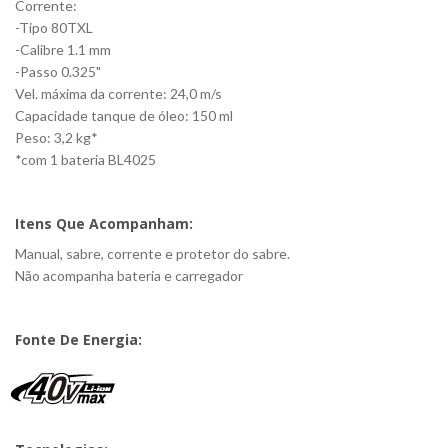
Corrente:
-Tipo 80TXL
-Calibre 1.1 mm
-Passo 0.325"
Vel. máxima da corrente: 24,0 m/s
Capacidade tanque de óleo: 150 ml
Peso: 3,2 kg*
*com 1 bateria BL4025
Itens Que Acompanham:
Manual, sabre, corrente e protetor do sabre.
Não acompanha bateria e carregador
Fonte De Energia: