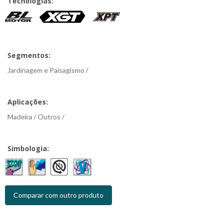
Tecnologias:
Segmentos:
Jardinagem e Paisagismo /
Aplicações:
Madeira / Outros /
Simbologia:
Comparar com outro produto