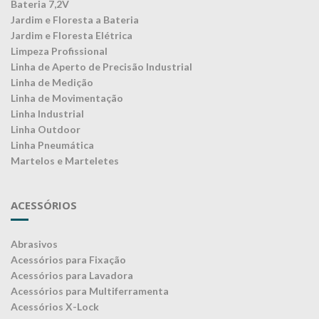
Bateria 7,2V
Jardim e Floresta a Bateria
Jardim e Floresta Elétrica
Limpeza Profissional
Linha de Aperto de Precisão Industrial
Linha de Medição
Linha de Movimentação
Linha Industrial
Linha Outdoor
Linha Pneumática
Martelos e Marteletes
ACESSÓRIOS
Abrasivos
Acessórios para Fixação
Acessórios para Lavadora
Acessórios para Multiferramenta
Acessórios X-Lock