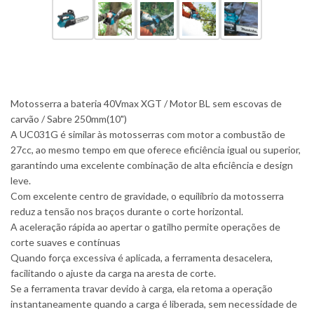
Motosserra a bateria 40Vmax XGT / Motor BL sem escovas de
carvão / Sabre 250mm(10")
A UC031G é similar às motosserras com motor a combustão de
27cc, ao mesmo tempo em que oferece eficiência igual ou superior,
garantindo uma excelente combinação de alta eficiência e design
leve.
Com excelente centro de gravidade, o equilíbrio da motosserra
reduz a tensão nos braços durante o corte horizontal.
A aceleração rápida ao apertar o gatilho permite operações de
corte suaves e contínuas
Quando força excessiva é aplicada, a ferramenta desacelera,
facilitando o ajuste da carga na aresta de corte.
Se a ferramenta travar devido à carga, ela retoma a operação
instantaneamente quando a carga é liberada, sem necessidade de