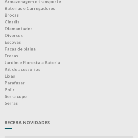
Armazenagem e transporte
Baterias e Carregadores
Brocas
Cinzéis
Diamantados
Diversos
Escovas
Facas de plaina
Fresas
Jardim e Floresta a Bateria
Kit de acessórios
Lixas
Parafusar
Polir
Serra copo
Serras
RECEBA NOVIDADES