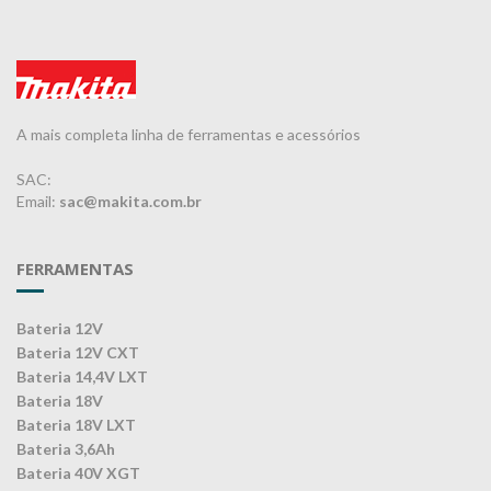
A mais completa linha de ferramentas e acessórios
SAC:
Email:
sac@makita.com.br
FERRAMENTAS
Bateria 12V
Bateria 12V CXT
Bateria 14,4V LXT
Bateria 18V
Bateria 18V LXT
Bateria 3,6Ah
Bateria 40V XGT