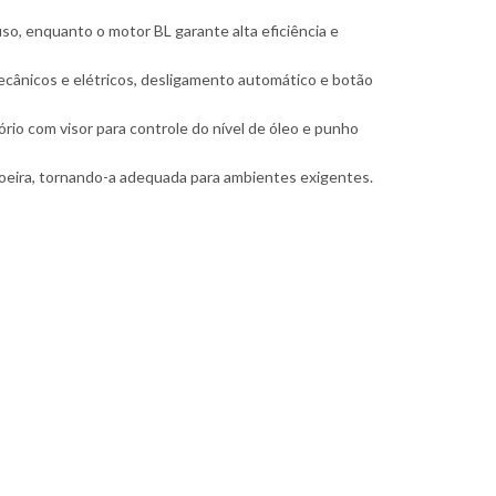
uso, enquanto o motor BL garante alta eficiência e
cânicos e elétricos, desligamento automático e botão
ório com visor para controle do nível de óleo e punho
poeira, tornando-a adequada para ambientes exigentes.