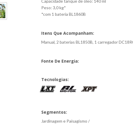
Capacidade tanque de óleo: 140 ml
Peso: 3,0 kg*
*com 1 bateria BL1860B
Itens Que Acompanham:
Manual, 2 baterias BL1850B, 1 carregador DC18RC
Fonte De Energia:
Tecnologias:
Segmentos:
Jardinagem e Paisagismo /