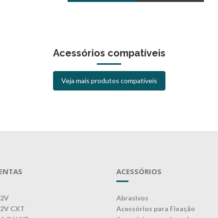
Acessórios compatíveis
Veja mais produtos compatíveis
ENTAS
ACESSÓRIOS
12V
Abrasivos
12V CXT
Acessórios para Fixação