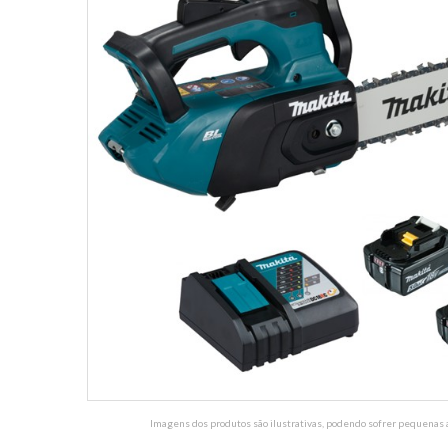
Imagens dos produtos são ilustrativas, podendo sofrer pequenas a