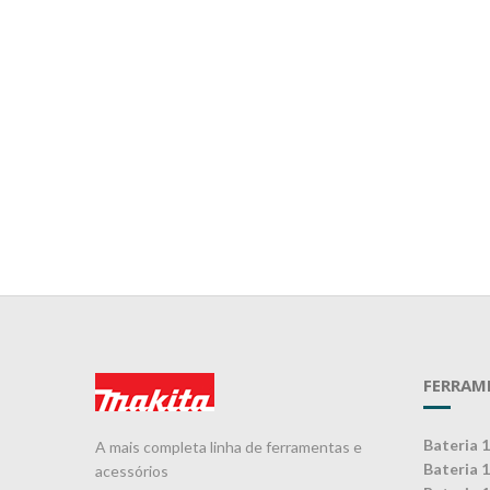
FERRAM
Bateria 
A mais completa linha de ferramentas e
Bateria 
acessórios