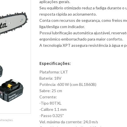
aplicações gerais.
Seu equilíbrio otimizado reduz a fadiga durante o 
resposta rápida ao acionamento.
Conta com recursos de segurança, como freios me
liga/desliga com indicador.
Possui lubrificação automática ajustável, reservat
ergonômico emborrachado para maior conforto.
A tecnologia XPT assegura resistência à água e 
Especificações:
Plataforma: LXT
Bateria: 18V
Potência: 600 W (com BL1860B)
Sabre: 25 cm
Corrente:
-Tipo 80TXL
-Calibre 1.1 mm
-Passo 0.325"
lterações.
Vel. máxima da corrente: 24,0 m/s