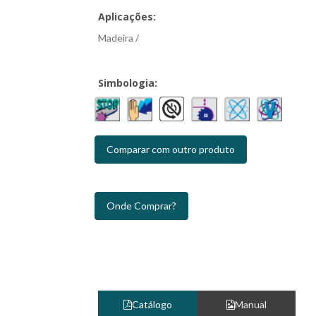
Aplicações:
Madeira /
Simbologia:
Comparar com outro produto
Onde Comprar?
Catálogo
Manual