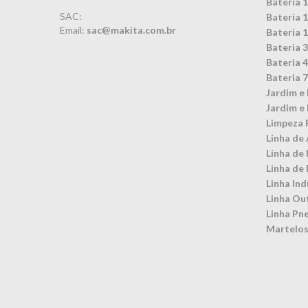
Bateria 
SAC:
Bateria 
Email:
sac@makita.com.br
Bateria 
Bateria 
Bateria 
Bateria 
Jardim e 
Jardim e 
Limpeza 
Linha de 
Linha de
Linha de
Linha Ind
Linha Ou
Linha Pn
Martelos