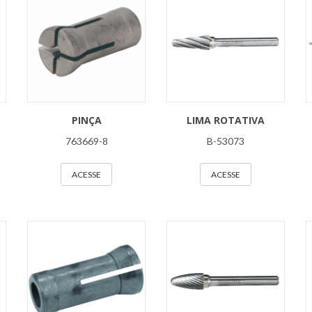
PINÇA
LIMA ROTATIVA
763669-8
B-53073
ACESSE
ACESSE