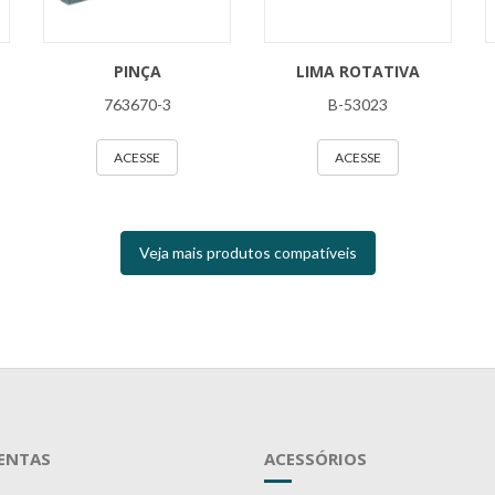
PINÇA
LIMA ROTATIVA
763670-3
B-53023
ACESSE
ACESSE
Veja mais produtos compatíveis
ENTAS
ACESSÓRIOS