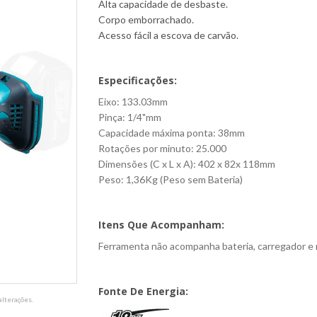
Alta capacidade de desbaste.
Corpo emborrachado.
Acesso fácil a escova de carvão.
Especificações:
Eixo: 133.03mm
Pinça: 1/4"mm
Capacidade máxima ponta: 38mm
Rotações por minuto: 25.000
Dimensões (C x L x A): 402 x 82x 118mm
Peso: 1,36Kg (Peso sem Bateria)
Itens Que Acompanham:
Ferramenta não acompanha bateria, carregador e 
Fonte De Energia:
lterações.