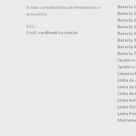
Bateria 
A mais completa linha de ferramentas e
Bateria 
acessórios
Bateria 
SAC:
Bateria 
Email:
sac@makita.com.br
Bateria 
Bateria 
Bateria 
Bateria 
Jardim e 
Jardim e 
Limpeza 
Linha de 
Linha de
Linha de
Linha Ind
Linha Ou
Linha Pn
Martelos