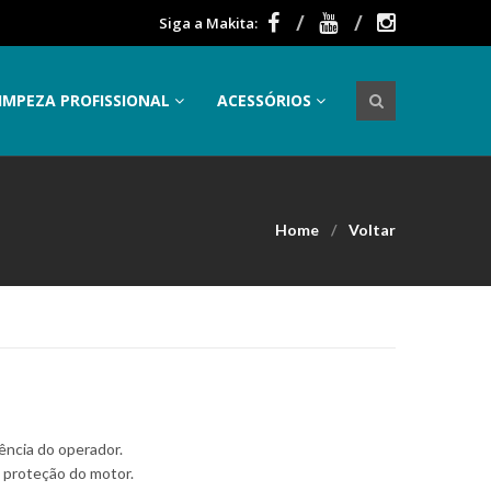
Siga a Makita:
IMPEZA PROFISSIONAL
ACESSÓRIOS
Home
Voltar
ência do operador.
 proteção do motor.