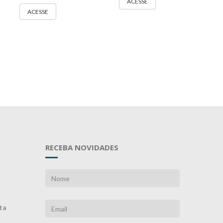
ACESSE
ACESSE
RECEBA NOVIDADES
ta