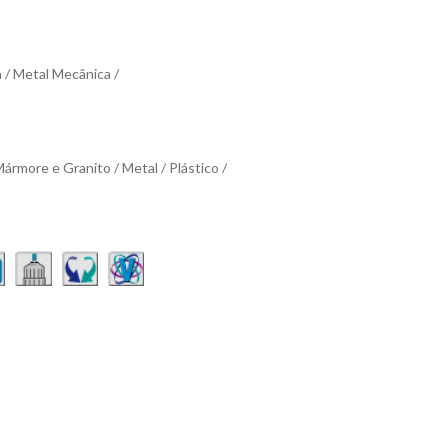
a / Metal Mecânica /
Mármore e Granito / Metal / Plástico /