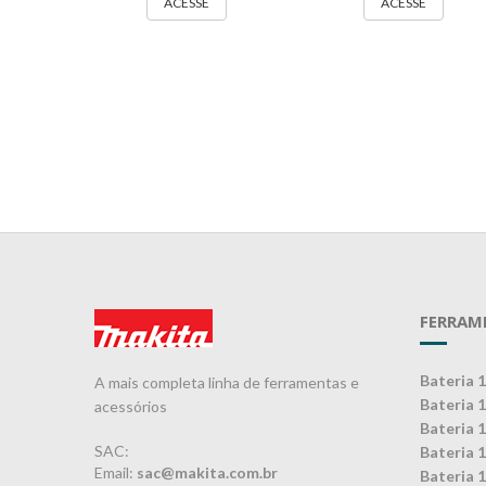
ACESSE
ACESSE
FERRAM
Bateria 
A mais completa linha de ferramentas e
Bateria 
acessórios
Bateria 
SAC:
Bateria 
Email:
sac@makita.com.br
Bateria 