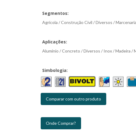
Segmentos:
Agrícola / Construção Civil / Diversos / Marcenari
Aplicações:
Alumínio / Concreto / Diversos / Inox / Madeira / 
Simbologia:
Comparar com outro produto
Onde Comprar?