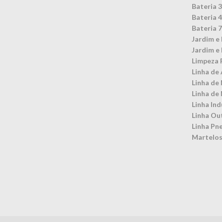
Bateria 
Bateria 
Bateria 
Jardim e 
Jardim e 
Limpeza 
Linha de 
Linha de
Linha de
Linha Ind
Linha Ou
Linha Pn
Martelos