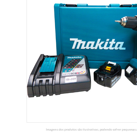
Imagens dos produtos são ilustrativas, podendo sofrer pequenas a