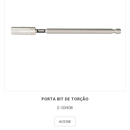
PORTA BIT DE TORÇÃO
E-03408
ACESSE