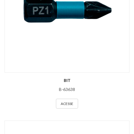
BIT
B-63638
ACESSE