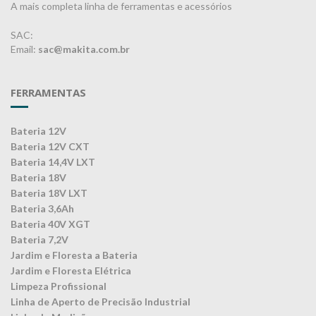
A mais completa linha de ferramentas e acessórios
SAC:
Email:
sac@makita.com.br
FERRAMENTAS
Bateria 12V
Bateria 12V CXT
Bateria 14,4V LXT
Bateria 18V
Bateria 18V LXT
Bateria 3,6Ah
Bateria 40V XGT
Bateria 7,2V
Jardim e Floresta a Bateria
Jardim e Floresta Elétrica
Limpeza Profissional
Linha de Aperto de Precisão Industrial