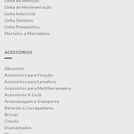
Linha de Medição
Linha de Movimentação
Linha Industrial
Linha Outdoor
Linha Pneumática
Martelos e Marteletes
ACESSÓRIOS
Abrasivos
Acessórios para Fixação
Acessórios para Lavadora
Acessórios para Multiferramenta
Acessórios X-Lock
Armazenagem e transporte
Baterias e Carregadores
Brocas
Cinzéis
Diamantados