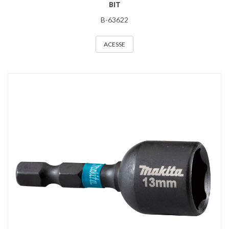
BIT
B-63622
ACESSE