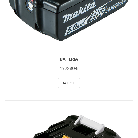
BATERIA
197280-8
ACESSE