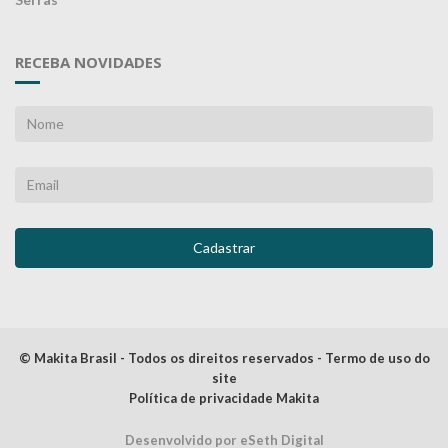
RECEBA NOVIDADES
© Makita Brasil - Todos os direitos reservados - Termo de uso do
site
Política de privacidade Makita
Desenvolvido por eSeth Digital