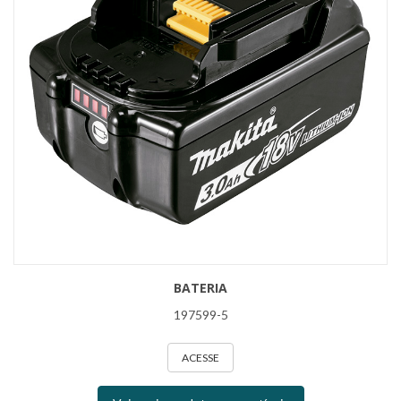
BATERIA
197599-5
ACESSE