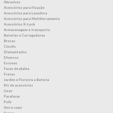
Abrasivos
Acessórios para Fixação
Acessórios para Lavadora
Acessórios para Multiferramenta
Acessórios X-Lock
Armazenagem e transporte
Baterias e Carregadores
Brocas
Cinzéis
Diamantados
Diversos
Escovas
Facas de plaina
Fresas
Jardim e Floresta a Bateria
Kit de acessórios
Lixas
Parafusar
Polir
Serra copo
Serras