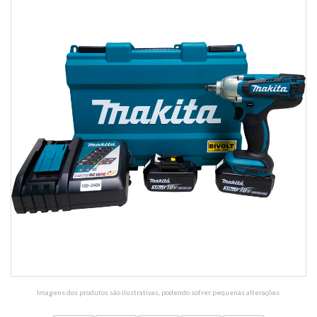
Imagens dos produtos são ilustrativas, podendo sofrer pequenas alterações.