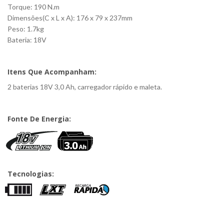
Torque: 190 N.m
Dimensões(C x L x A): 176 x 79 x 237mm
Peso: 1.7kg
Bateria: 18V
Itens Que Acompanham:
2 baterias 18V 3,0 Ah, carregador rápido e maleta.
Fonte De Energia:
Tecnologias: