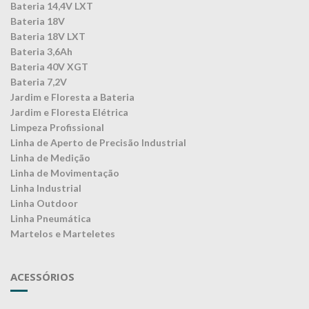
Bateria 14,4V LXT
Bateria 18V
Bateria 18V LXT
Bateria 3,6Ah
Bateria 40V XGT
Bateria 7,2V
Jardim e Floresta a Bateria
Jardim e Floresta Elétrica
Limpeza Profissional
Linha de Aperto de Precisão Industrial
Linha de Medição
Linha de Movimentação
Linha Industrial
Linha Outdoor
Linha Pneumática
Martelos e Marteletes
ACESSÓRIOS