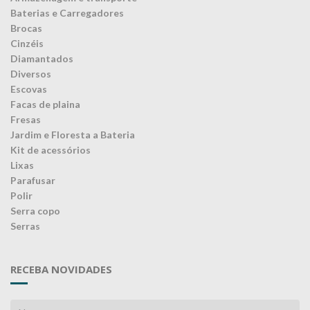
Baterias e Carregadores
Brocas
Cinzéis
Diamantados
Diversos
Escovas
Facas de plaina
Fresas
Jardim e Floresta a Bateria
Kit de acessórios
Lixas
Parafusar
Polir
Serra copo
Serras
RECEBA NOVIDADES