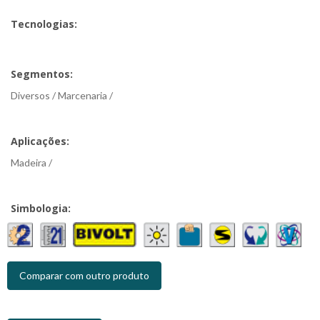
Tecnologias:
Segmentos:
Diversos / Marcenaria /
Aplicações:
Madeira /
Simbologia:
Comparar com outro produto