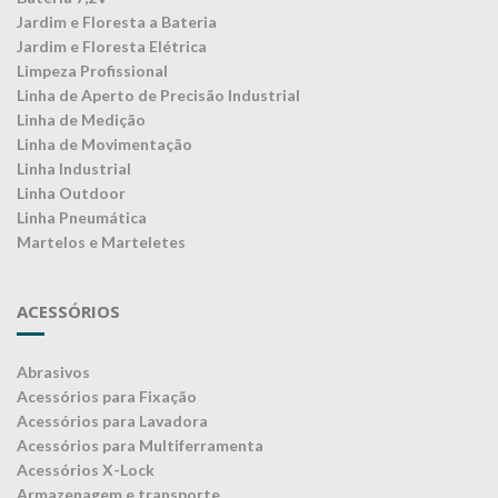
Jardim e Floresta a Bateria
Jardim e Floresta Elétrica
Limpeza Profissional
Linha de Aperto de Precisão Industrial
Linha de Medição
Linha de Movimentação
Linha Industrial
Linha Outdoor
Linha Pneumática
Martelos e Marteletes
ACESSÓRIOS
Abrasivos
Acessórios para Fixação
Acessórios para Lavadora
Acessórios para Multiferramenta
Acessórios X-Lock
Armazenagem e transporte