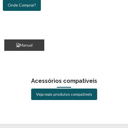
Onde Comprar?
Manual
Acessórios compatíveis
Veja mais produtos compatíveis