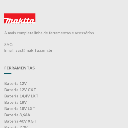
A mais completa linha de ferramentas e acessórios
SAC:
Email:
sac@makita.com.br
FERRAMENTAS
Bateria 12V
Bateria 12V CXT
Bateria 14,4V LXT
Bateria 18V
Bateria 18V LXT
Bateria 3,6Ah
Bateria 40V XGT
Bateria 7,2V