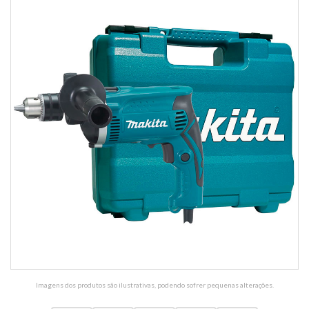
Imagens dos produtos são ilustrativas, podendo sofrer pequenas alterações.