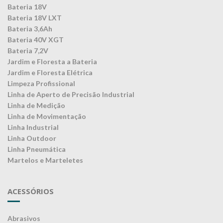
Bateria 18V
Bateria 18V LXT
Bateria 3,6Ah
Bateria 40V XGT
Bateria 7,2V
Jardim e Floresta a Bateria
Jardim e Floresta Elétrica
Limpeza Profissional
Linha de Aperto de Precisão Industrial
Linha de Medição
Linha de Movimentação
Linha Industrial
Linha Outdoor
Linha Pneumática
Martelos e Marteletes
ACESSÓRIOS
Abrasivos