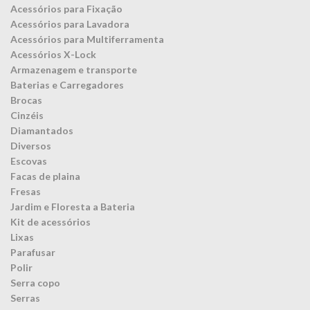
Acessórios para Fixação
Acessórios para Lavadora
Acessórios para Multiferramenta
Acessórios X-Lock
Armazenagem e transporte
Baterias e Carregadores
Brocas
Cinzéis
Diamantados
Diversos
Escovas
Facas de plaina
Fresas
Jardim e Floresta a Bateria
Kit de acessórios
Lixas
Parafusar
Polir
Serra copo
Serras