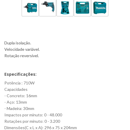
Dupla isolação.
Velocidade variável.
Rotação reversível.
Especificações:
Potência : 710W
Capacidades
- Concreto: 16mm
- Aço: 13mm
- Madeira: 30mm
Impactos por minuto: 0 - 48.000
Rotações por minuto: 0 - 3.200
Dimensões(C x L x A): 296 x 75 x 204mm