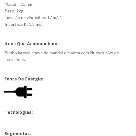
Mandril: 13mm
Peso: 2kg
Emissão de vibrações: 17 m/s²
Incerteza K: 1.5m/s²
Itens Que Acompanham:
Punho lateral, chave do mandril e maleta com kit exclusivo de
acessórios.
Fonte De Energia:
Tecnologias:
Segmentos: