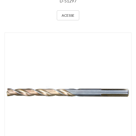
D-51297
ACESSE