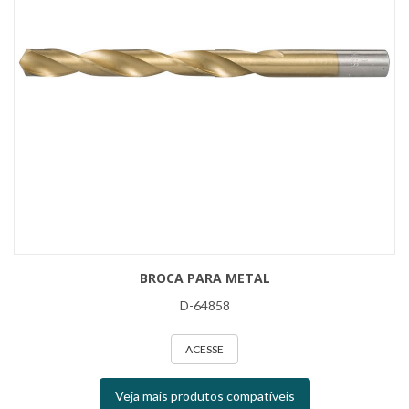
BROCA PARA METAL
D-64858
ACESSE
Veja mais produtos compatíveis