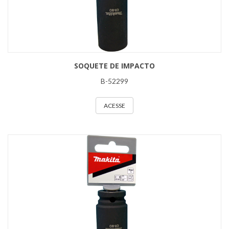
SOQUETE DE IMPACTO
B-52299
ACESSE