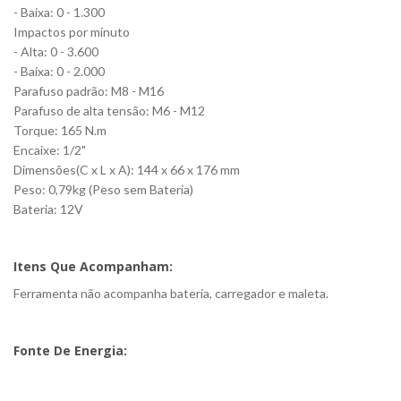
- Baixa: 0 - 1.300
Impactos por minuto
- Alta: 0 - 3.600
- Baixa: 0 - 2.000
Parafuso padrão: M8 - M16
Parafuso de alta tensão: M6 - M12
Torque: 165 N.m
Encaixe: 1/2"
Dimensões(C x L x A): 144 x 66 x 176 mm
Peso: 0,79kg (Peso sem Bateria)
Bateria: 12V
Itens Que Acompanham:
Ferramenta não acompanha bateria, carregador e maleta.
Fonte De Energia: