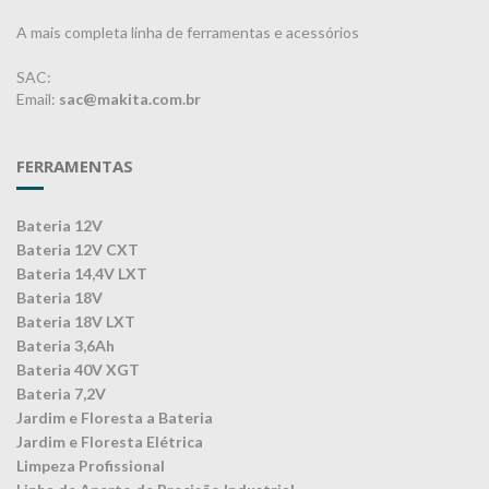
A mais completa linha de ferramentas e acessórios
SAC:
Email:
sac@makita.com.br
FERRAMENTAS
Bateria 12V
Bateria 12V CXT
Bateria 14,4V LXT
Bateria 18V
Bateria 18V LXT
Bateria 3,6Ah
Bateria 40V XGT
Bateria 7,2V
Jardim e Floresta a Bateria
Jardim e Floresta Elétrica
Limpeza Profissional