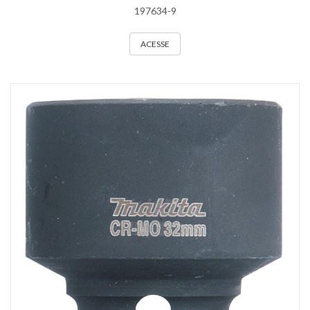
197634-9
ACESSE