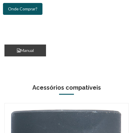
Onde Comprar?
Manual
Acessórios compatíveis