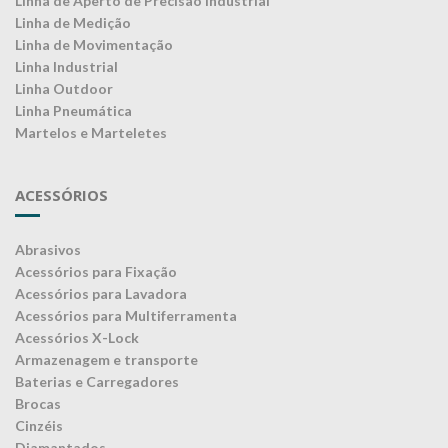
Linha de Aperto de Precisão Industrial
Linha de Medição
Linha de Movimentação
Linha Industrial
Linha Outdoor
Linha Pneumática
Martelos e Marteletes
ACESSÓRIOS
Abrasivos
Acessórios para Fixação
Acessórios para Lavadora
Acessórios para Multiferramenta
Acessórios X-Lock
Armazenagem e transporte
Baterias e Carregadores
Brocas
Cinzéis
Diamantados