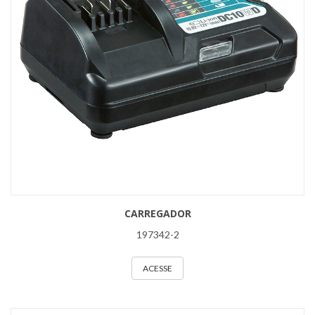
CARREGADOR
197342-2
ACESSE