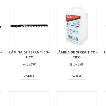
O-
LÂMINA DE SERRA TICO-
LÂMINA DE SERRA TICO-
L
TICO
TICO
A-85690
B-07858
ACESSE
ACESSE