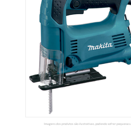
Imagens dos produtos são ilustrativas, podendo sofrer pequenas a