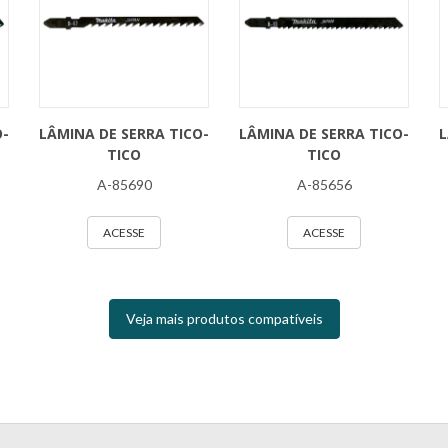
O-
LÂMINA DE SERRA TICO-
LÂMINA DE SERRA TICO-
L
TICO
TICO
A-85690
A-85656
ACESSE
ACESSE
Veja mais produtos compatíveis