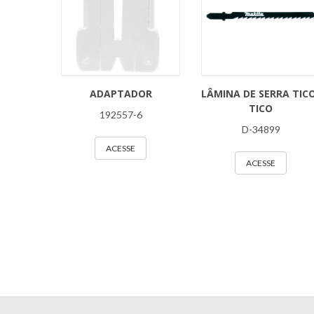
ADAPTADOR
LÂMINA DE SERRA TIC
TICO
192557-6
D-34899
ACESSE
ACESSE