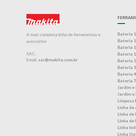
FERRAM
Bateria 
A mais completa linha de ferramentas e
Bateria 
acessórios
Bateria 
SAC:
Bateria 
Email:
sac@makita.com.br
Bateria 
Bateria 
Bateria 
Bateria 
Jardim e 
Jardim e 
Limpeza 
Linha de 
Linha de
Linha de
Linha Ind
Linha Ou