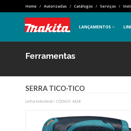
Home
Autorizadas
Catálogos
Serviços
Inst
LANÇAMENTOS
LIN
Ferramentas
SERRA TICO-TICO
Linha Industrial / CÓDIGO: 4328