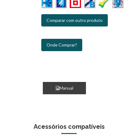
Comparar com outro produto
Onde Comprar?
Manual
Acessórios compatíveis