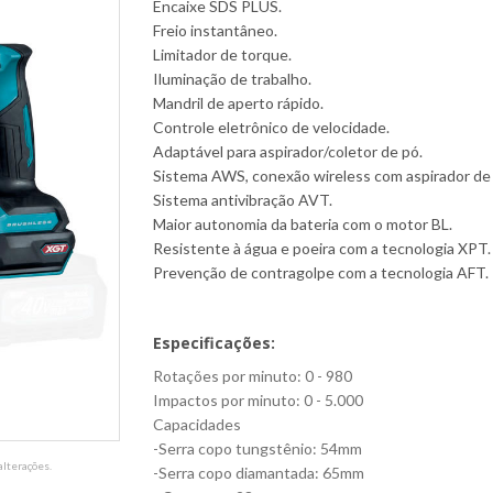
Encaixe SDS PLUS.
Freio instantâneo.
Limitador de torque.
Iluminação de trabalho.
Mandril de aperto rápido.
Controle eletrônico de velocidade.
Adaptável para aspirador/coletor de pó.
Sistema AWS, conexão wireless com aspirador de
Sistema antivibração AVT.
Maior autonomia da bateria com o motor BL.
Resistente à água e poeira com a tecnologia XPT.
Prevenção de contragolpe com a tecnologia AFT.
Especificações:
Rotações por minuto: 0 - 980
Impactos por minuto: 0 - 5.000
Capacidades
-Serra copo tungstênio: 54mm
lterações.
-Serra copo diamantada: 65mm