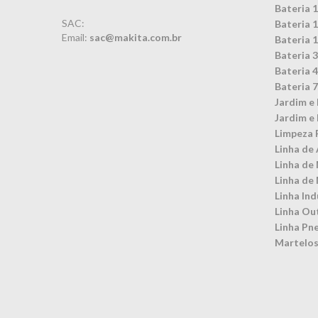
Bateria 
SAC:
Bateria 
Email:
sac@makita.com.br
Bateria 
Bateria 
Bateria 
Bateria 
Jardim e 
Jardim e 
Limpeza 
Linha de 
Linha de
Linha de
Linha Ind
Linha Ou
Linha Pn
Martelos