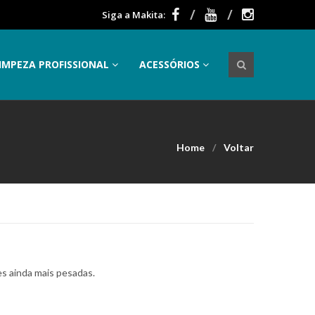
Siga a Makita:
IMPEZA PROFISSIONAL
ACESSÓRIOS
Home
Voltar
es ainda mais pesadas.