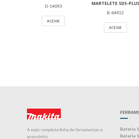
MARTELETE SDS-PLU
D-14093
B-64412
ACESSE
ACESSE
FERRAM
Bateria 
A mais completa linha de ferramentas e
Bateria 
acessórios