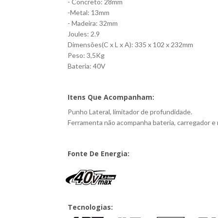
- Concreto: 28mm
-Metal: 13mm
- Madeira: 32mm
Joules: 2.9
Dimensões(C x L x A): 335 x 102 x 232mm
Peso: 3,5Kg
Bateria: 40V
Itens Que Acompanham:
Punho Lateral, limitador de profundidade.
Ferramenta não acompanha bateria, carregador e 
Fonte De Energia:
Tecnologias: