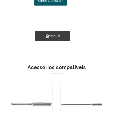
Onde Comprar?
Manual
Acessórios compatíveis