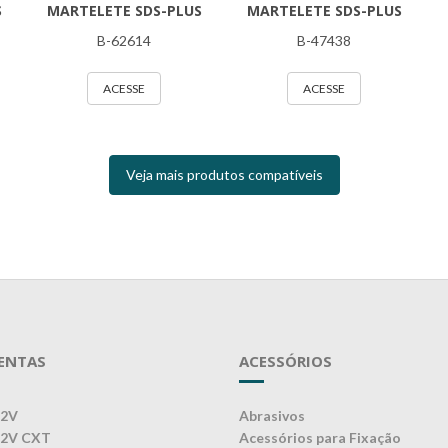
S
MARTELETE SDS-PLUS
MARTELETE SDS-PLUS
B-62614
B-47438
ACESSE
ACESSE
Veja mais produtos compatíveis
ENTAS
ACESSÓRIOS
12V
Abrasivos
12V CXT
Acessórios para Fixação