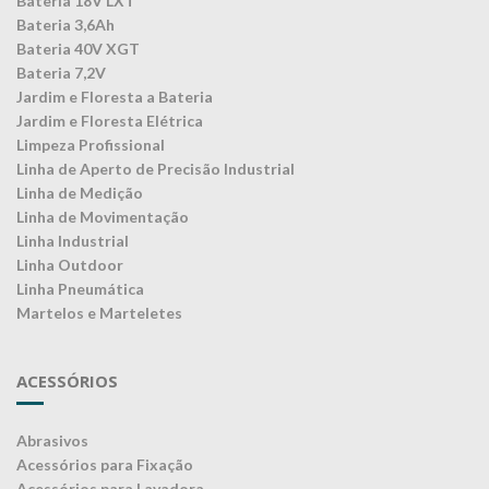
Bateria 18V LXT
Bateria 3,6Ah
Bateria 40V XGT
Bateria 7,2V
Jardim e Floresta a Bateria
Jardim e Floresta Elétrica
Limpeza Profissional
Linha de Aperto de Precisão Industrial
Linha de Medição
Linha de Movimentação
Linha Industrial
Linha Outdoor
Linha Pneumática
Martelos e Marteletes
ACESSÓRIOS
Abrasivos
Acessórios para Fixação
Acessórios para Lavadora