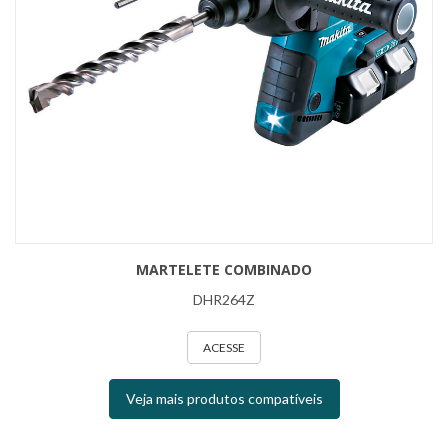
MARTELETE COMBINADO
DHR264Z
ACESSE
Veja mais produtos compatíveis