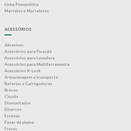
Linha Pneumática
Martelos e Marteletes
ACESSÓRIOS
Abrasivos
Acessórios para Fixação
Acessórios para Lavadora
Acessórios para Multiferramenta
Acessórios X-Lock
Armazenagem e transporte
Baterias e Carregadores
Brocas
Cinzéis
Diamantados
Diversos
Escovas
Facas de plaina
Fresas