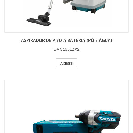
ASPIRADOR DE PISO A BATERIA (PÓ E ÁGUA)
DVC155LZX2
ACESSE