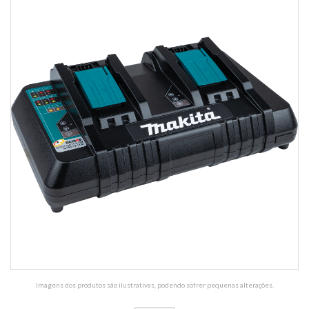
Imagens dos produtos são ilustrativas, podendo sofrer pequenas alterações.