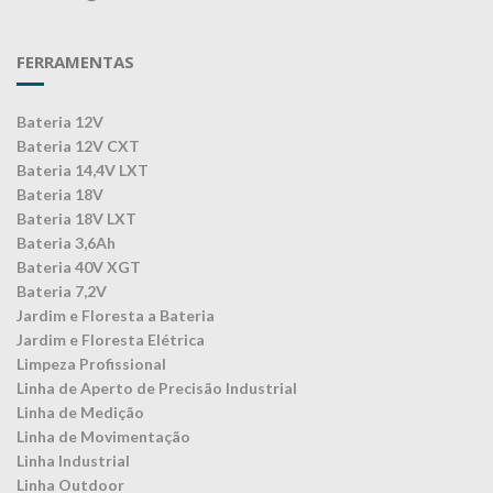
FERRAMENTAS
Bateria 12V
Bateria 12V CXT
Bateria 14,4V LXT
Bateria 18V
Bateria 18V LXT
Bateria 3,6Ah
Bateria 40V XGT
Bateria 7,2V
Jardim e Floresta a Bateria
Jardim e Floresta Elétrica
Limpeza Profissional
Linha de Aperto de Precisão Industrial
Linha de Medição
Linha de Movimentação
Linha Industrial
Linha Outdoor