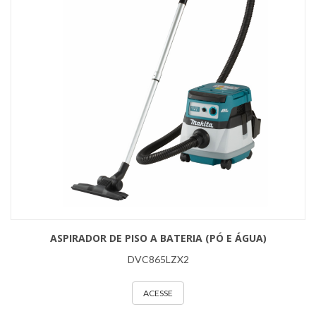
ASPIRADOR DE PISO A BATERIA (PÓ E ÁGUA)
DVC865LZX2
ACESSE