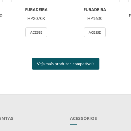
FURADEIRA
FURADEIRA
TO
F
HP2070X
HP1630
ACESSE
ACESSE
Veja mais produtos compatíveis
ENTAS
ACESSÓRIOS