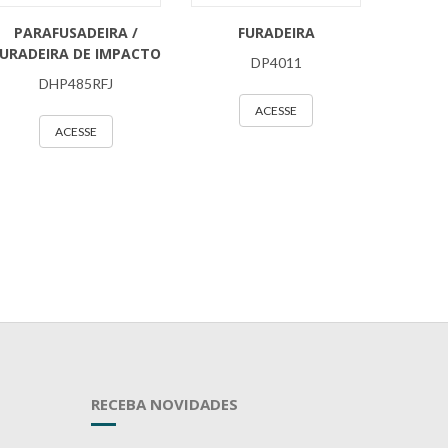
PARAFUSADEIRA /
FURADEIRA
URADEIRA DE IMPACTO
DP4011
DHP485RFJ
ACESSE
ACESSE
RECEBA NOVIDADES