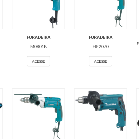
FURADEIRA
FURADEIRA
F
M0801B
HP2070
ACESSE
ACESSE