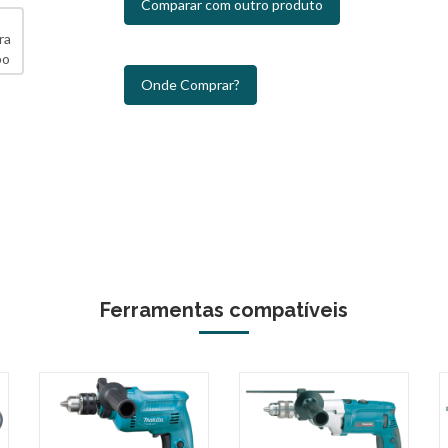
Comparar com outro produto
Onde Comprar?
Ferramentas compatíveis