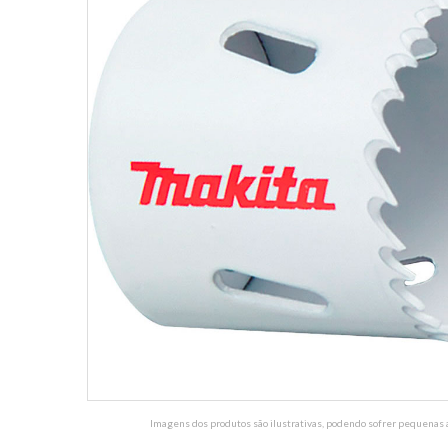
Imagens dos produtos são ilustrativas, podendo sofrer pequenas a