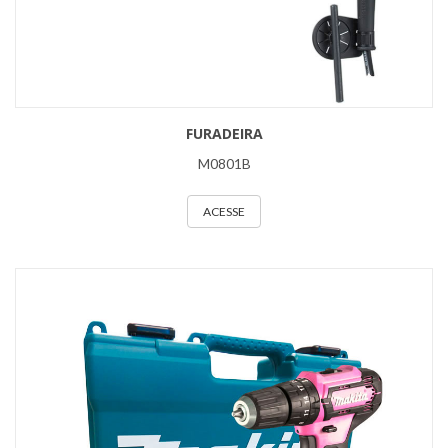
FURADEIRA
M0801B
ACESSE