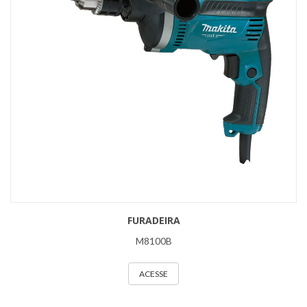
FURADEIRA
M8100B
ACESSE