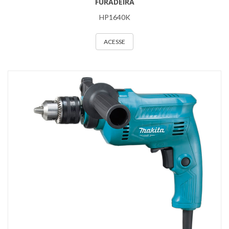
FURADEIRA
HP1640K
ACESSE