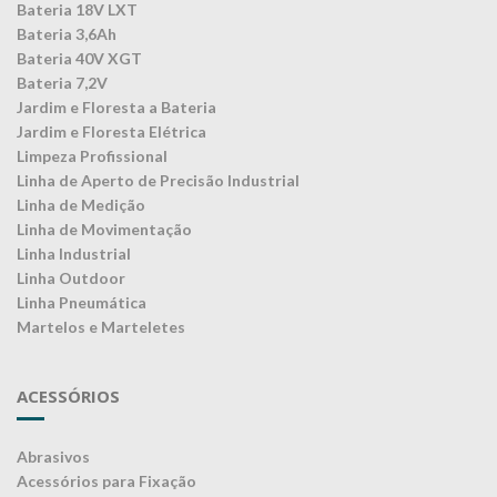
Bateria 18V LXT
Bateria 3,6Ah
Bateria 40V XGT
Bateria 7,2V
Jardim e Floresta a Bateria
Jardim e Floresta Elétrica
Limpeza Profissional
Linha de Aperto de Precisão Industrial
Linha de Medição
Linha de Movimentação
Linha Industrial
Linha Outdoor
Linha Pneumática
Martelos e Marteletes
ACESSÓRIOS
Abrasivos
Acessórios para Fixação