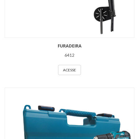
FURADEIRA
6412
ACESSE