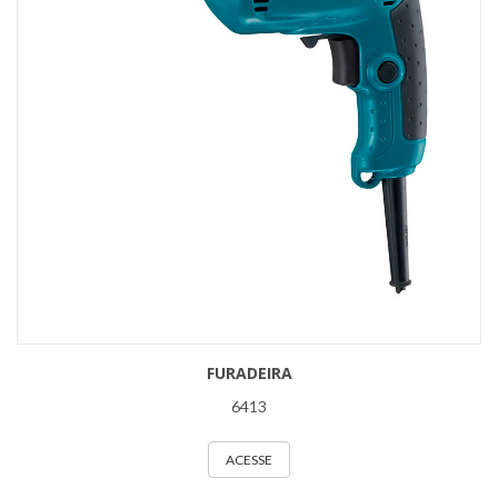
FURADEIRA
6413
ACESSE