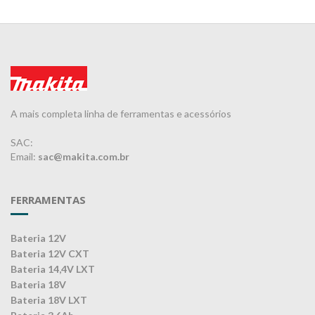
A mais completa linha de ferramentas e acessórios
SAC:
Email:
sac@makita.com.br
FERRAMENTAS
Bateria 12V
Bateria 12V CXT
Bateria 14,4V LXT
Bateria 18V
Bateria 18V LXT