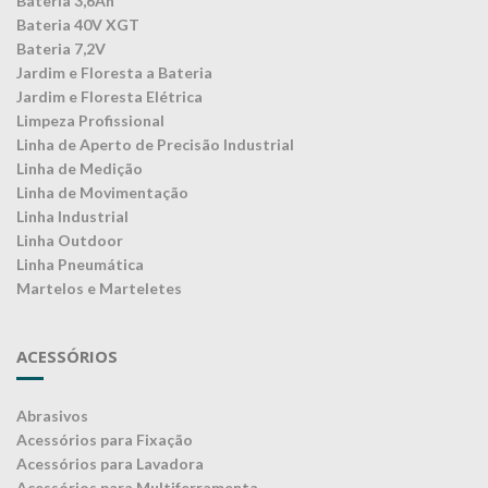
Bateria 3,6Ah
Bateria 40V XGT
Bateria 7,2V
Jardim e Floresta a Bateria
Jardim e Floresta Elétrica
Limpeza Profissional
Linha de Aperto de Precisão Industrial
Linha de Medição
Linha de Movimentação
Linha Industrial
Linha Outdoor
Linha Pneumática
Martelos e Marteletes
ACESSÓRIOS
Abrasivos
Acessórios para Fixação
Acessórios para Lavadora
Acessórios para Multiferramenta