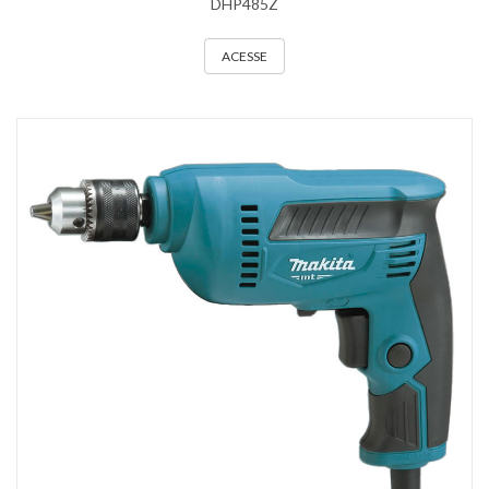
DHP485Z
ACESSE