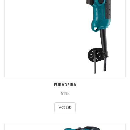
FURADEIRA
6412
ACESSE