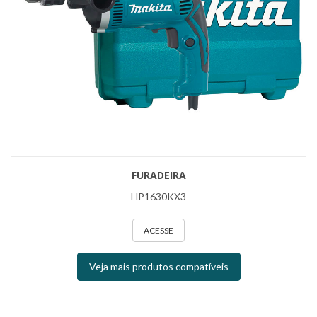
FURADEIRA
HP1630KX3
ACESSE
Veja mais produtos compatíveis