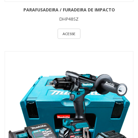
PARAFUSADEIRA / FURADEIRA DE IMPACTO
DHP485Z
ACESSE