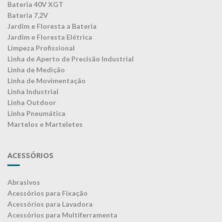
Bateria 40V XGT
Bateria 7,2V
Jardim e Floresta a Bateria
Jardim e Floresta Elétrica
Limpeza Profissional
Linha de Aperto de Precisão Industrial
Linha de Medição
Linha de Movimentação
Linha Industrial
Linha Outdoor
Linha Pneumática
Martelos e Marteletes
ACESSÓRIOS
Abrasivos
Acessórios para Fixação
Acessórios para Lavadora
Acessórios para Multiferramenta