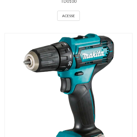
TD0100
ACESSE