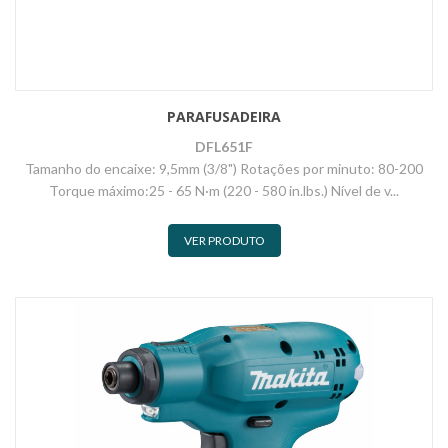
PARAFUSADEIRA
DFL651F
Tamanho do encaixe: 9,5mm (3/8") Rotações por minuto: 80-200
Torque máximo:25 - 65 N·m (220 - 580 in.lbs.) Nível de v...
VER PRODUTO