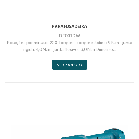
PARAFUSADEIRA
DF001DW
Rotações por minuto: 220 Torque: - torque máximo: 9 N.m - junta
rígida: 4,0 N.m - junta flexível: 3,0 N.m Dimensõ...
VER PRODUTO