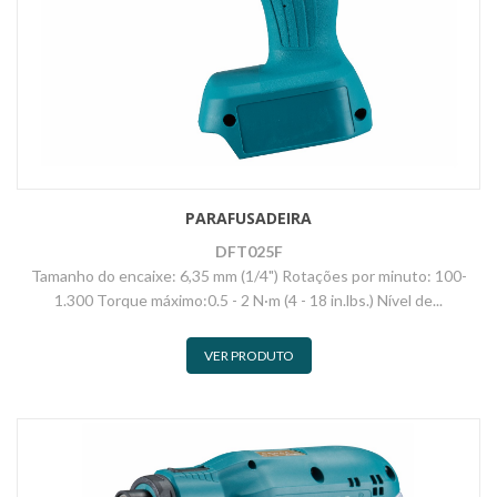
PARAFUSADEIRA
DFT025F
Tamanho do encaixe: 6,35 mm (1/4") Rotações por minuto: 100-
1.300 Torque máximo:0.5 - 2 N·m (4 - 18 in.lbs.) Nível de...
VER PRODUTO