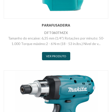
PARAFUSADEIRA
DFT060TMZX
Tamanho do encaixe: 6,35 mm (1/4") Rotações por minuto: 50-
1.000 Torque máximo:2 - 6 N·m (18 - 53 in.lbs.) Nível de v...
VER PRODUTO