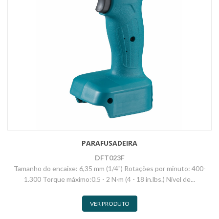
PARAFUSADEIRA
DFT023F
Tamanho do encaixe: 6,35 mm (1/4") Rotações por minuto: 400-
1.300 Torque máximo:0.5 - 2 N·m (4 - 18 in.lbs.) Nível de...
VER PRODUTO