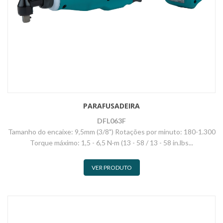
PARAFUSADEIRA
DFL063F
Tamanho do encaixe: 9,5mm (3/8") Rotações por minuto: 180-1.300
Torque máximo: 1,5 - 6,5 N·m (13 - 58 / 13 - 58 in.lbs...
VER PRODUTO