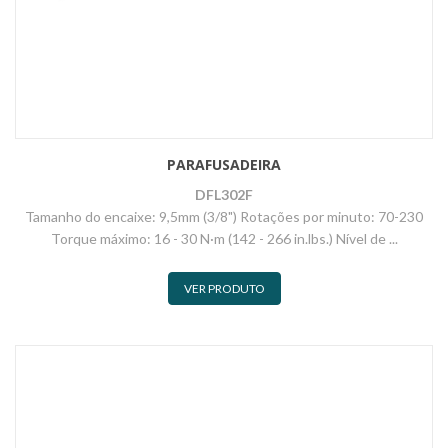
PARAFUSADEIRA
DFL302F
Tamanho do encaixe: 9,5mm (3/8") Rotações por minuto: 70-230
Torque máximo: 16 - 30 N·m (142 - 266 in.lbs.) Nível de ...
VER PRODUTO