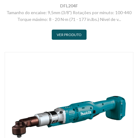
DFL204F
Tamanho do encaixe: 9,5mm (3/8") Rotações por minuto: 100-440
Torque máximo: 8 - 20 N·m (71 - 177 in.lbs.) Nível de v...
VER PRODUTO