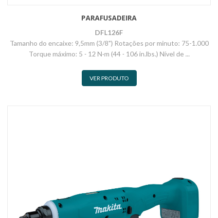
PARAFUSADEIRA
DFL126F
Tamanho do encaixe: 9,5mm (3/8") Rotações por minuto: 75-1.000
Torque máximo: 5 - 12 N·m (44 - 106 in.lbs.) Nível de ...
VER PRODUTO