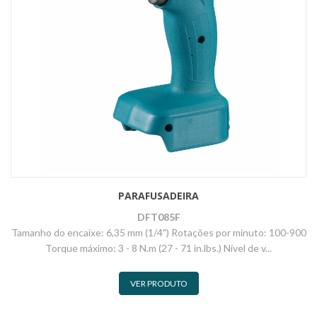
PARAFUSADEIRA
DFT085F
Tamanho do encaixe: 6,35 mm (1/4") Rotações por minuto: 100-900
Torque máximo: 3 - 8 N.m (27 - 71 in.lbs.) Nível de v...
VER PRODUTO