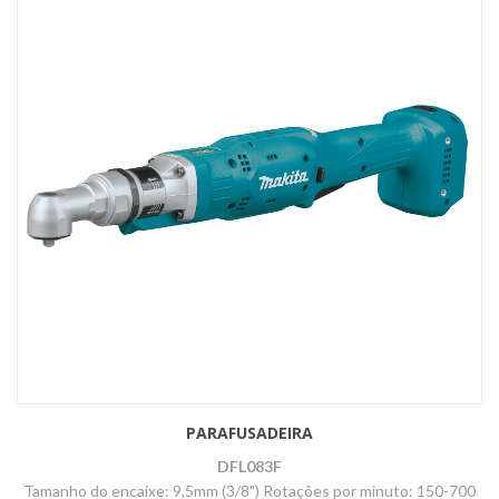
PARAFUSADEIRA
DFL083F
Tamanho do encaixe: 9,5mm (3/8") Rotações por minuto: 150-700