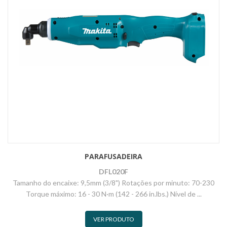
PARAFUSADEIRA
DFL020F
Tamanho do encaixe: 9,5mm (3/8") Rotações por minuto: 70-230
Torque máximo: 16 - 30 N·m (142 - 266 in.lbs.) Nível de ...
VER PRODUTO