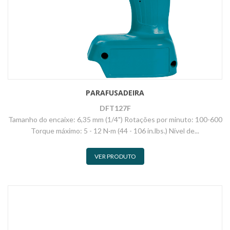
PARAFUSADEIRA
DFT127F
Tamanho do encaixe: 6,35 mm (1/4") Rotações por minuto: 100-600
Torque máximo: 5 - 12 N·m (44 - 106 in.lbs.) Nível de...
VER PRODUTO