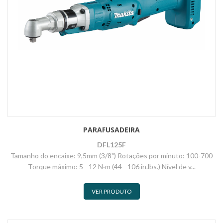
PARAFUSADEIRA
DFL125F
Tamanho do encaixe: 9,5mm (3/8") Rotações por minuto: 100-700
Torque máximo: 5 - 12 N·m (44 - 106 in.lbs.) Nível de v...
VER PRODUTO