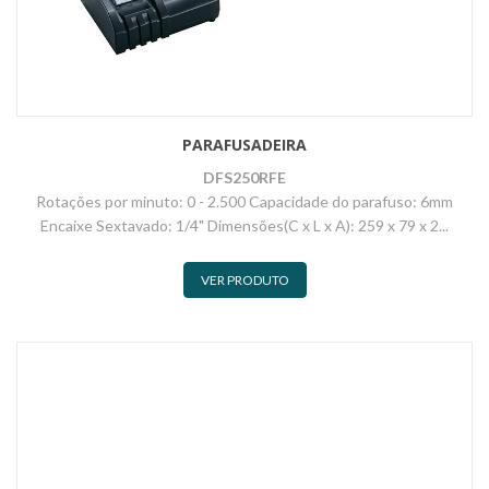
PARAFUSADEIRA
DFS250RFE
Rotações por minuto: 0 - 2.500 Capacidade do parafuso: 6mm
Encaixe Sextavado: 1/4" Dimensões(C x L x A): 259 x 79 x 2...
VER PRODUTO