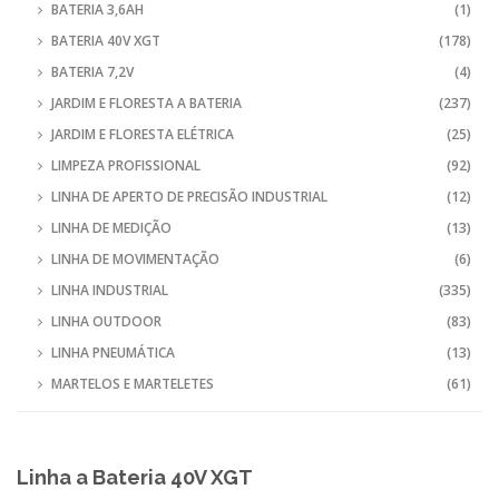
BATERIA 3,6AH
(1)
BATERIA 40V XGT
(178)
BATERIA 7,2V
(4)
JARDIM E FLORESTA A BATERIA
(237)
JARDIM E FLORESTA ELÉTRICA
(25)
LIMPEZA PROFISSIONAL
(92)
LINHA DE APERTO DE PRECISÃO INDUSTRIAL
(12)
LINHA DE MEDIÇÃO
(13)
LINHA DE MOVIMENTAÇÃO
(6)
LINHA INDUSTRIAL
(335)
LINHA OUTDOOR
(83)
LINHA PNEUMÁTICA
(13)
MARTELOS E MARTELETES
(61)
Linha a Bateria 40V XGT