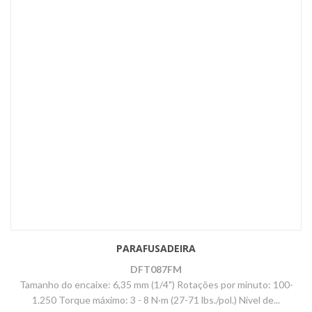
PARAFUSADEIRA
DFT087FM
Tamanho do encaixe: 6,35 mm (1/4") Rotações por minuto: 100-
1.250 Torque máximo: 3 - 8 N·m (27-71 lbs./pol.) Nível de...