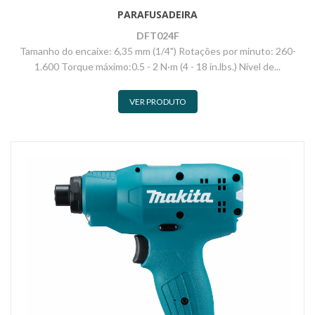
PARAFUSADEIRA
DFT024F
Tamanho do encaixe: 6,35 mm (1/4") Rotações por minuto: 260-
1.600 Torque máximo:0.5 - 2 N·m (4 - 18 in.lbs.) Nível de...
VER PRODUTO