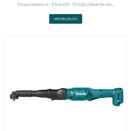
Torque máximo:2 - 8 N.m (18 - 71 in.lbs.) Nível de vibr...
VER PRODUTO