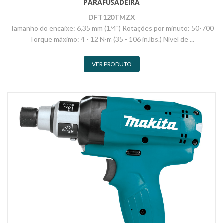
PARAFUSADEIRA
DFT120TMZX
Tamanho do encaixe: 6,35 mm (1/4") Rotações por minuto: 50-700
Torque máximo: 4 - 12 N·m (35 - 106 in.lbs.) Nível de ...
VER PRODUTO