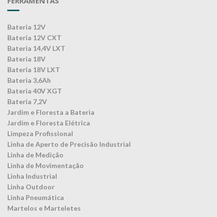
FERRAMENTAS
Bateria 12V
Bateria 12V CXT
Bateria 14,4V LXT
Bateria 18V
Bateria 18V LXT
Bateria 3,6Ah
Bateria 40V XGT
Bateria 7,2V
Jardim e Floresta a Bateria
Jardim e Floresta Elétrica
Limpeza Profissional
Linha de Aperto de Precisão Industrial
Linha de Medição
Linha de Movimentação
Linha Industrial
Linha Outdoor
Linha Pneumática
Martelos e Marteletes