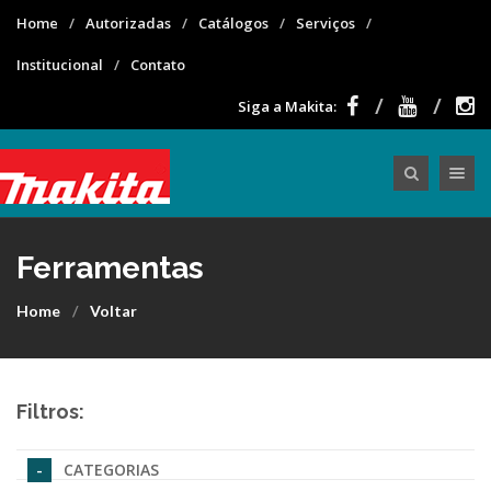
Home
Autorizadas
Catálogos
Serviços
Institucional
Contato
Siga a Makita:
Toggle nav
Ferramentas
Home
Voltar
Filtros:
CATEGORIAS