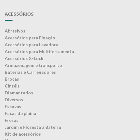
ACESSÓRIOS
Abrasivos
Acessórios para Fixação
Acessórios para Lavadora
Acessórios para Multiferramenta
Acessórios X-Lock
Armazenagem e transporte
Baterias e Carregadores
Brocas
Cinzéis
Diamantados
Diversos
Escovas
Facas de plaina
Fresas
Jardim e Floresta a Bateria
Kit de acessórios