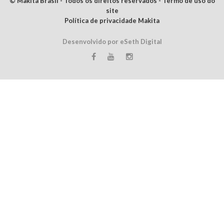
© Makita Brasil - Todos os direitos reservados - Termo de uso do
site
Política de privacidade Makita
Desenvolvido por eSeth Digital