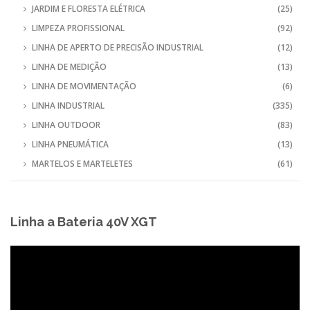
JARDIM E FLORESTA ELÉTRICA
(25)
LIMPEZA PROFISSIONAL
(92)
LINHA DE APERTO DE PRECISÃO INDUSTRIAL
(12)
LINHA DE MEDIÇÃO
(13)
LINHA DE MOVIMENTAÇÃO
(6)
LINHA INDUSTRIAL
(335)
LINHA OUTDOOR
(83)
LINHA PNEUMÁTICA
(13)
MARTELOS E MARTELETES
(61)
Linha a Bateria 40V XGT