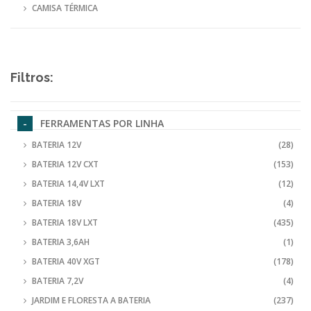
CAMISA TÉRMICA
Filtros:
FERRAMENTAS POR LINHA
BATERIA 12V
(28)
BATERIA 12V CXT
(153)
BATERIA 14,4V LXT
(12)
BATERIA 18V
(4)
BATERIA 18V LXT
(435)
BATERIA 3,6AH
(1)
BATERIA 40V XGT
(178)
BATERIA 7,2V
(4)
JARDIM E FLORESTA A BATERIA
(237)